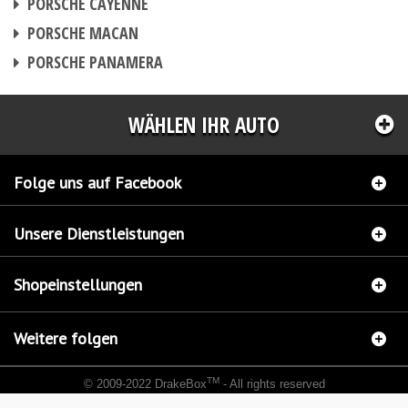
PORSCHE CAYENNE
CHIPTUNING
PORSCHE MACAN
CHIPTUNING
PORSCHE PANAMERA
WÄHLEN IHR AUTO
Folge uns auf Facebook
Unsere Dienstleistungen
Shopeinstellungen
Weitere folgen
TM
© 2009-2022 DrakeBox
- All rights reserved