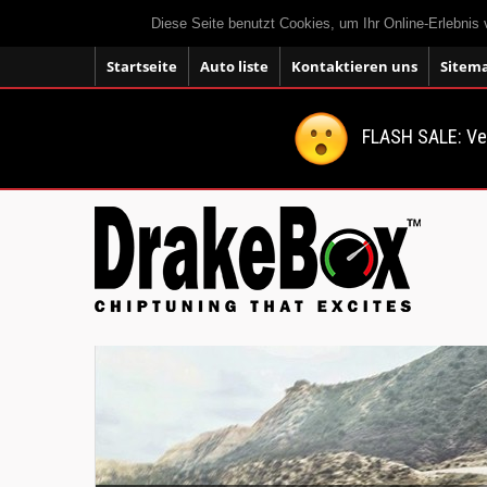
Diese Seite benutzt Cookies, um Ihr Online-Erlebnis
Startseite
Auto liste
Kontaktieren uns
Sitem
FLASH SALE: V