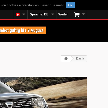
g von Cookies einverstanden.
Lesen Sie mehr
.
Ok
Sprache:
DE
Weiter
ebot gültig bis 9 August
Dacia