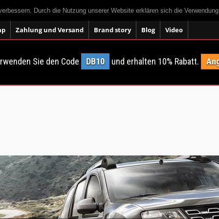
 verbessern. Durch die Nutzung unserer Website erklären sich die Verwendun
ap
Zahlung und Versand
Brand story
Blog
Video
erwenden Sie den Code
DB10
und erhalten 10% Rabatt.
Ang