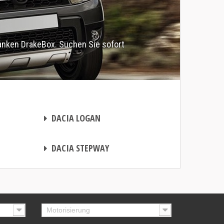
anken DrakeBox. Suchen Sie sofort
CHIPTUNING
DACIA LOGAN
CHIPTUNING
DACIA STEPWAY
Motorisierung