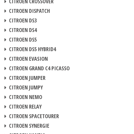
CITROEN CROSSOVER
CHIPTUNING
CITROEN DISPATCH
CHIPTUNING
CITROEN DS3
CHIPTUNING
CITROEN DS4
CHIPTUNING
CITROEN DS5
CHIPTUNING
CITROEN DS5 HYBRID4
CHIPTUNING
CITROEN EVASION
CHIPTUNING
CITROEN GRAND C4 PICASSO
CHIPTUNING
CITROEN JUMPER
CHIPTUNING
CITROEN JUMPY
CHIPTUNING
CITROEN NEMO
CHIPTUNING
CITROEN RELAY
CHIPTUNING
CITROEN SPACETOURER
CHIPTUNING
CITROEN SYNERGIE
CHIPTUNING