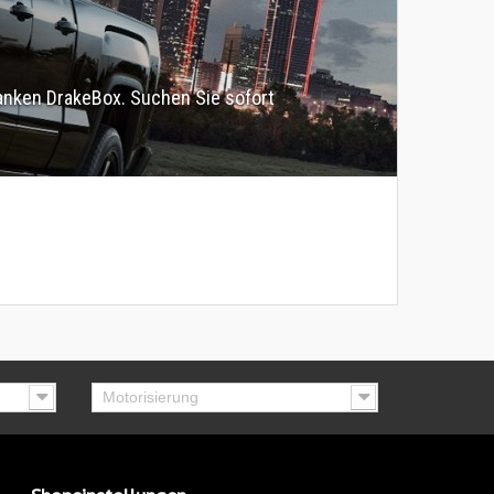
anken DrakeBox. Suchen Sie sofort
Motorisierung