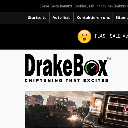
Diese Seite benutzt Cookies, um Ihr Online-Erlebnis
Startseite
Auto liste
Kontaktieren uns
Sitem
FLASH SALE: V