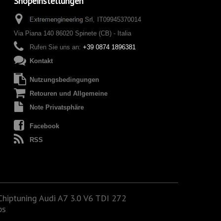
Shopeinstellungen
IT09945370014
Via Piana 140 86020 Spinete (CB) - Italia
Rufen Sie uns an:
+39 0874 1896381
Kontakt
Nutzungsbedingungen
Retouren und Allgemeine
Note Privatsphäre
Facebook
RSS
Chiptuning Audi A7 3.0 V6 TDI 272
ps