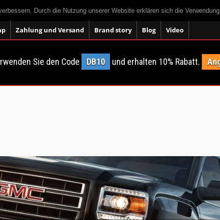
 verbessern. Durch die Nutzung unserer Website erklären sich die Verwendun
ap
Zahlung und Versand
Brand story
Blog
Video
erwenden Sie den Code
DB10
und erhalten 10% Rabatt.
Ang