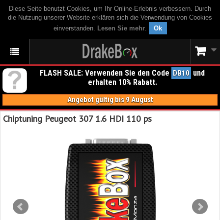
Diese Seite benutzt Cookies, um Ihr Online-Erlebnis verbessern. Durch
die Nutzung unserer Website erklären sich die Verwendung von Cookies
einverstanden.
Lesen Sie mehr
.
Ok
FLASH SALE: Verwenden Sie den Code
und
DB10
erhalten 10% Rabatt.
Angebot gültig bis 9 August
Chiptuning Peugeot 307 1.6 HDI 110 ps