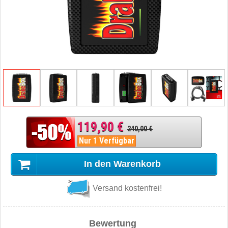
119,90 €
240,00 €
Nur 1 Verfügbar
In den Warenkorb
Versand kostenfrei!
Bewertung