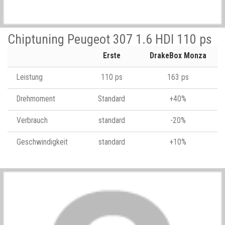
Chiptuning Peugeot 307 1.6 HDI 110 ps
Erste
DrakeBox Monza
Leistung
110 ps
163 ps
Drehmoment
Standard
+40%
Verbrauch
standard
-20%
Geschwindigkeit
standard
+10%