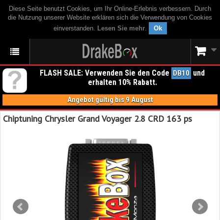
Diese Seite benutzt Cookies, um Ihr Online-Erlebnis verbessern. Durch
die Nutzung unserer Website erklären sich die Verwendung von Cookies
einverstanden.
Lesen Sie mehr
.
Ok
FLASH SALE: Verwenden Sie den Code
und
DB10
erhalten 10% Rabatt.
Angebot gültig bis 9 August
Chiptuning Chrysler Grand Voyager 2.8 CRD 163 ps