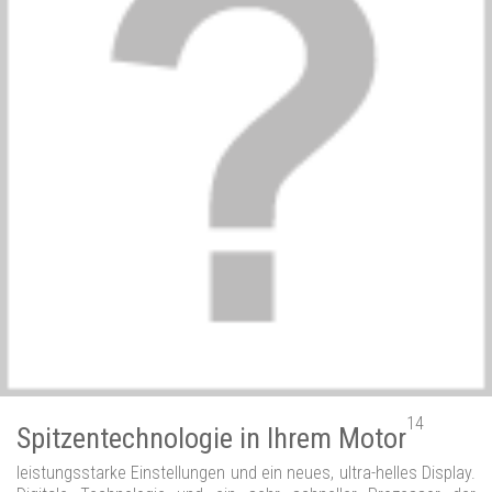
14
Spitzentechnologie in Ihrem Motor
leistungsstarke Einstellungen und ein neues, ultra-helles Display.