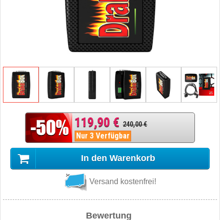
119,90 €
240,00 €
Nur 3 Verfügbar
In den Warenkorb
Versand kostenfrei!
Bewertung