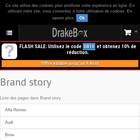
Ce site utilise des cookies pour améliorer votre expérience en ligne. En
utilisant notre site, vous consentez à notre utilisation de cookies.
En
savoir plus
.
Ok
FLASH SALE: Utilisez le code
et obtenez 10% de
DB10
réduction.
Offre valable jusqu'au 9 Août
Brand story
Liste des pages dans Brand story :
Alfa Romeo
Audi
Bmw