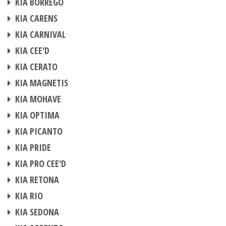
KIA BORREGO
BOITIER ADDITIONNEL
KIA CARENS
BOITIER ADDITIONNEL
KIA CARNIVAL
BOITIER ADDITIONNEL
KIA CEE'D
BOITIER ADDITIONNEL
KIA CERATO
BOITIER ADDITIONNEL
KIA MAGNETIS
BOITIER ADDITIONNEL
KIA MOHAVE
BOITIER ADDITIONNEL
KIA OPTIMA
BOITIER ADDITIONNEL
KIA PICANTO
BOITIER ADDITIONNEL
KIA PRIDE
BOITIER ADDITIONNEL
KIA PRO CEE'D
BOITIER ADDITIONNEL
KIA RETONA
BOITIER ADDITIONNEL
KIA RIO
BOITIER ADDITIONNEL
KIA SEDONA
BOITIER ADDITIONNEL