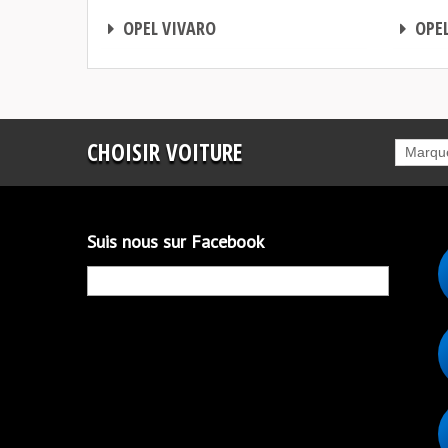
BOITIER ADDITIONNEL
BOITIER ADDITIONNEL
OPEL VIVARO
OPEL
CHOISIR VOITURE
Marqu
Suis nous sur Facebook