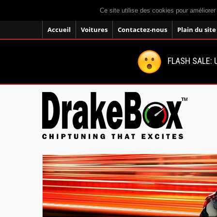
Ce site utilise des cookies pour améliorer
Accueil
Voitures
Contactez-nous
Plain du site
FLASH SALE: U