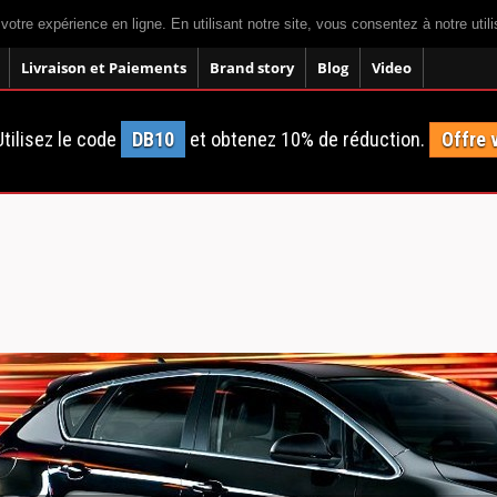
 votre expérience en ligne. En utilisant notre site, vous consentez à notre util
Livraison et Paiements
Brand story
Blog
Video
tilisez le code
DB10
et obtenez 10% de réduction.
Offre 