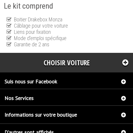
Le kit comprend
Boitier Drakebox Monza
Câblage pour votre voiture
Liens pour fixation
Mode d'emploi spécifique
Garantie de 2 ans
CHOISIR VOITURE
Suis nous sur Facebook
Nos Services
Informations sur votre boutique
D'autres sont affichés