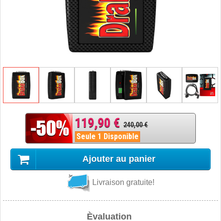
119,90 €
240,00 €
Seule 1 Disponible
Ajouter au panier
Livraison gratuite!
Èvaluation