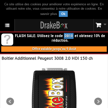
Ce site utilise des cookies pour améliorer votre expérience en ligne. En
utilisant notre site, vous consentez à notre utilisation de cookies.
En
savoir plus
.
Ok
FLASH SALE: Utilisez le code
et obtenez 10% de
DB10
réduction.
Offre valable jusqu'au 9 Août
Boitier Additionnel Peugeot 3008 2.0 HDI 150 ch