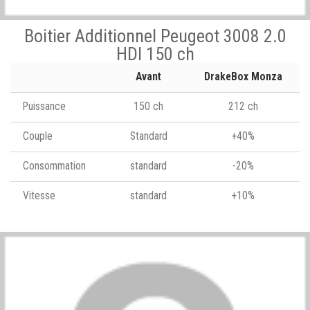
Boitier Additionnel Peugeot 3008 2.0
HDI 150 ch
Avant
DrakeBox Monza
Puissance
150 ch
212 ch
Couple
Standard
+40%
Consommation
standard
-20%
Vitesse
standard
+10%