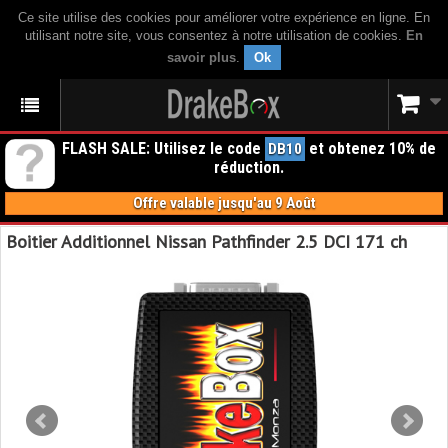
Ce site utilise des cookies pour améliorer votre expérience en ligne. En
utilisant notre site, vous consentez à notre utilisation de cookies.
En
savoir plus
.
Ok
FLASH SALE: Utilisez le code
et obtenez 10% de
DB10
réduction.
Offre valable jusqu'au 9 Août
Boitier Additionnel Nissan Pathfinder 2.5 DCI 171 ch