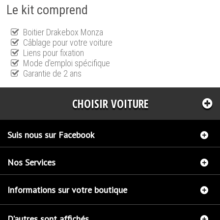
Le kit comprend
Boitier Drakebox Monza
Câblage pour votre voiture
Liens pour fixation
Mode d'emploi spécifique
Garantie de 2 ans
CHOISIR VOITURE
Suis nous sur Facebook
Nos Services
Informations sur votre boutique
D'autres sont affichés