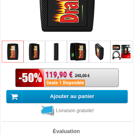
119,90 €
240,00 €
Seule 1 Disponible
Ajouter au panier
Livraison gratuite!
Èvaluation