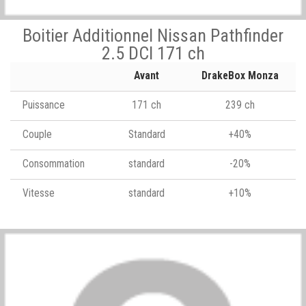
Boitier Additionnel Nissan Pathfinder
2.5 DCI 171 ch
Avant
DrakeBox Monza
Puissance
171 ch
239 ch
Couple
Standard
+40%
Consommation
standard
-20%
Vitesse
standard
+10%