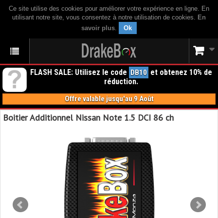
Ce site utilise des cookies pour améliorer votre expérience en ligne. En
utilisant notre site, vous consentez à notre utilisation de cookies.
En
savoir plus
.
Ok
FLASH SALE: Utilisez le code
et obtenez 10% de
DB10
réduction.
Offre valable jusqu'au 9 Août
Boitier Additionnel Nissan Note 1.5 DCI 86 ch