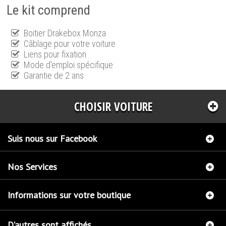
Le kit comprend
Boitier Drakebox Monza
Câblage pour votre voiture
Liens pour fixation
Mode d'emploi spécifique
Garantie de 2 ans
CHOISIR VOITURE
Suis nous sur Facebook
Nos Services
Informations sur votre boutique
D'autres sont affichés