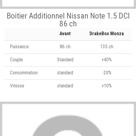
Boitier Additionnel Nissan Note 1.5 DCI
86 ch
Avant
DrakeBox Monza
Puissance
86 ch
135 ch
Couple
Standard
+40%
Consommation
standard
-20%
Vitesse
standard
+10%