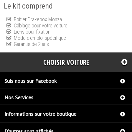
Le kit comprend
Boitier Drakebox Monza
Câblage pour votre voiture
Liens pour fixation
Mode d'emploi spécifique
Garantie de 2 ans
CHOISIR VOITURE
Suis nous sur Facebook
Nos Services
Informations sur votre boutique
D'autres sont affichés