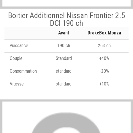
Boitier Additionnel Nissan Frontier 2.5
DCI 190 ch
Avant
DrakeBox Monza
Puissance
190 ch
263 ch
Couple
Standard
+40%
Consommation
standard
-20%
Vitesse
standard
+10%