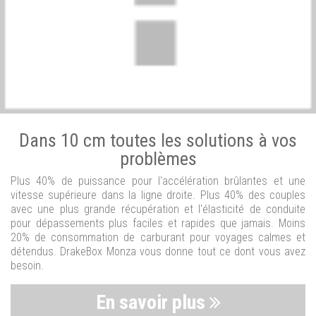
Dans 10 cm toutes les solutions à vos
problèmes
Plus 40% de puissance pour l'accélération brûlantes et une
vitesse supérieure dans la ligne droite. Plus 40% des couples
avec une plus grande récupération et l'élasticité de conduite
pour dépassements plus faciles et rapides que jamais. Moins
20% de consommation de carburant pour voyages calmes et
détendus. DrakeBox Monza vous donne tout ce dont vous avez
besoin.
En savoir plus