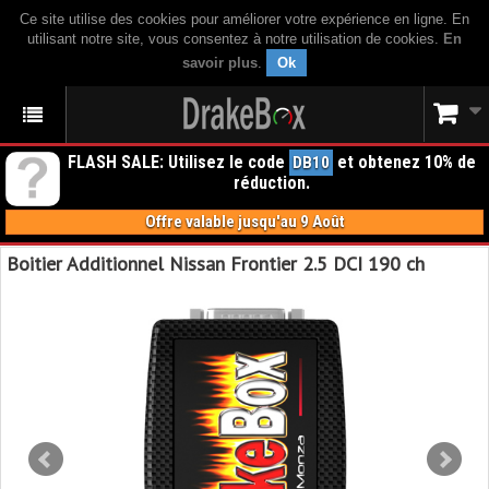
Ce site utilise des cookies pour améliorer votre expérience en ligne. En
utilisant notre site, vous consentez à notre utilisation de cookies.
En
savoir plus
.
Ok
FLASH SALE: Utilisez le code
et obtenez 10% de
DB10
réduction.
Offre valable jusqu'au 9 Août
Boitier Additionnel Nissan Frontier 2.5 DCI 190 ch