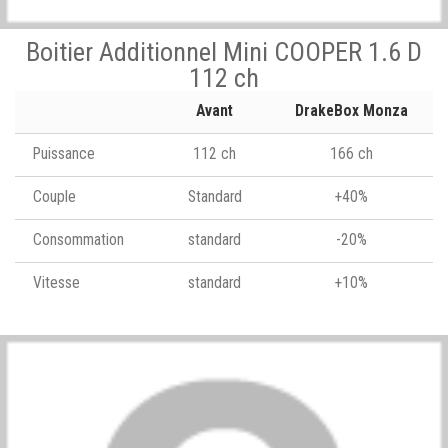
Boitier Additionnel Mini COOPER 1.6 D
112 ch
Avant
DrakeBox Monza
Puissance
112 ch
166 ch
Couple
Standard
+40%
Consommation
standard
-20%
Vitesse
standard
+10%