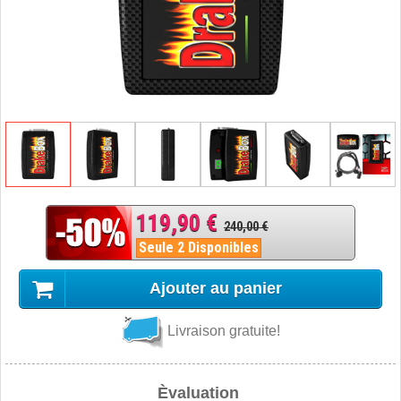
119,90 €
240,00 €
Seule 2 Disponibles
Ajouter au panier
Livraison gratuite!
Èvaluation