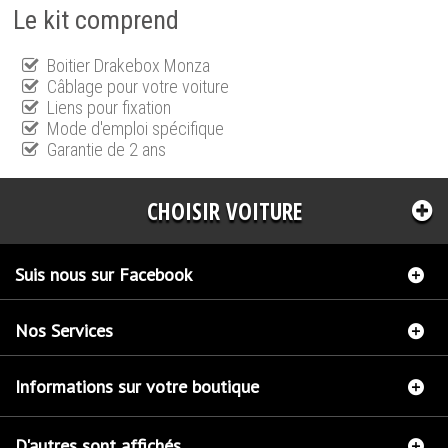
Le kit comprend
Boitier Drakebox Monza
Câblage pour votre voiture
Liens pour fixation
Mode d'emploi spécifique
Garantie de 2 ans
CHOISIR VOITURE
Suis nous sur Facebook
Nos Services
Informations sur votre boutique
D'autres sont affichés