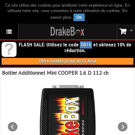
Ce site utilise des cookies pour améliorer votre expérience en ligne. En
utilisant notre site, vous consentez à notre utilisation de cookies.
En
savoir plus
.
Ok
FLASH SALE: Utilisez le code
et obtenez 10% de
DB10
réduction.
Offre valable jusqu'au 16 Août
Boitier Additionnel Mini COOPER 1.6 D 112 ch