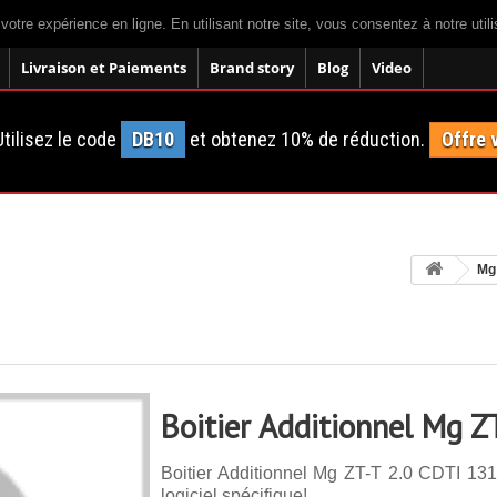
 votre expérience en ligne. En utilisant notre site, vous consentez à notre util
Livraison et Paiements
Brand story
Blog
Video
tilisez le code
DB10
et obtenez 10% de réduction.
Offre 
Mg
Boitier Additionnel Mg Z
Boitier Additionnel Mg ZT-T 2.0 CDTI 131
logiciel spécifique!