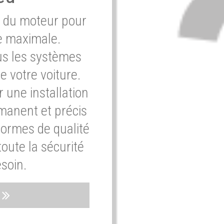
e du moteur pour
e maximale.
ous les systèmes
e votre voiture.
 une installation
rmanent et précis
normes de qualité
oute la sécurité
soin.
s