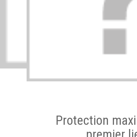
Protection max
premier li