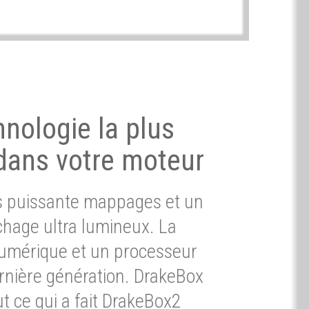
hnologie la plus
dans votre moteur
ès puissante mappages et un
chage ultra lumineux. La
umérique et un processeur
ernière génération. DrakeBox
t ce qui a fait DrakeBox2