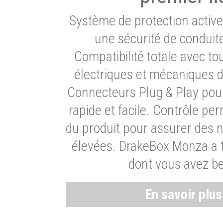
Système de protection activ
une sécurité de conduit
Compatibilité totale avec t
électriques et mécaniques d
Connecteurs Plug & Play pour
rapide et facile. Contrôle pe
du produit pour assurer des 
élevées. DrakeBox Monza a t
dont vous avez be
En savoir plu