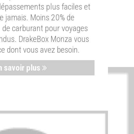
dépassements plus faciles et
ue jamais. Moins 20% de
de carburant pour voyages
endus. DrakeBox Monza vous
ce dont vous avez besoin.
n savoir plus