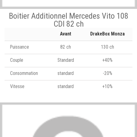
Boitier Additionnel Mercedes Vito 108
CDI 82 ch
Avant
DrakeBox Monza
Puissance
82 ch
130 ch
Couple
Standard
+40%
Consommation
standard
-20%
Vitesse
standard
+10%