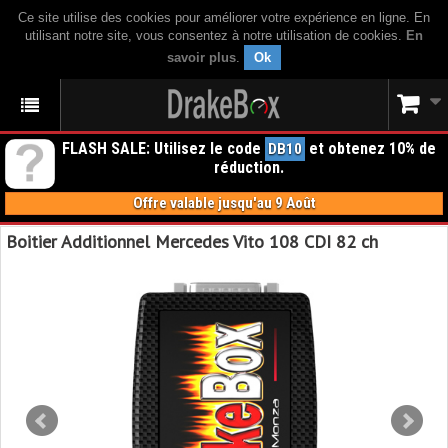
Ce site utilise des cookies pour améliorer votre expérience en ligne. En
utilisant notre site, vous consentez à notre utilisation de cookies.
En
savoir plus
.
Ok
FLASH SALE: Utilisez le code
et obtenez 10% de
DB10
réduction.
Offre valable jusqu'au 9 Août
Boitier Additionnel Mercedes Vito 108 CDI 82 ch