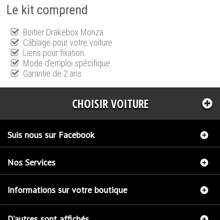
Le kit comprend
Boitier Drakebox Monza
Câblage pour votre voiture
Liens pour fixation
Mode d'emploi spécifique
Garantie de 2 ans
CHOISIR VOITURE
Suis nous sur Facebook
Nos Services
Informations sur votre boutique
D'autres sont affichés