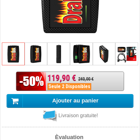
119,90 €
240,00 €
Seule 2 Disponibles
Ajouter au panier
Livraison gratuite!
Èvaluation