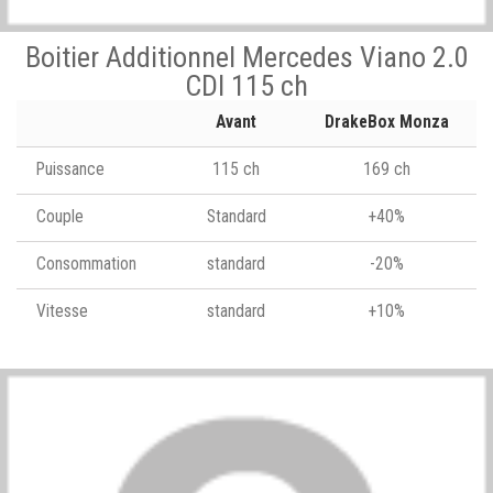
Boitier Additionnel Mercedes Viano 2.0
CDI 115 ch
Avant
DrakeBox Monza
Puissance
115 ch
169 ch
Couple
Standard
+40%
Consommation
standard
-20%
Vitesse
standard
+10%