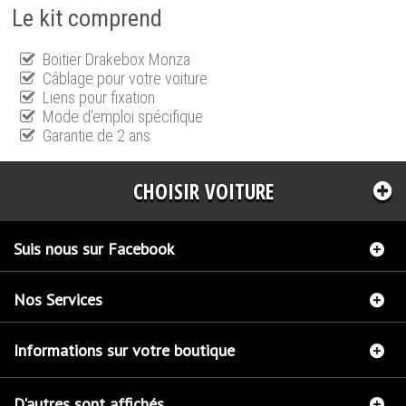
Le kit comprend
Boitier Drakebox Monza
Câblage pour votre voiture
Liens pour fixation
Mode d'emploi spécifique
Garantie de 2 ans
CHOISIR VOITURE
Suis nous sur Facebook
Nos Services
Informations sur votre boutique
D'autres sont affichés