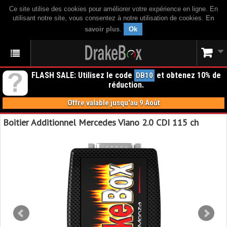
Ce site utilise des cookies pour améliorer votre expérience en ligne. En
utilisant notre site, vous consentez à notre utilisation de cookies.
En
savoir plus
.
Ok
FLASH SALE: Utilisez le code
et obtenez 10% de
DB10
réduction.
Offre valable jusqu'au 9 Août
Boitier Additionnel Mercedes Viano 2.0 CDI 115 ch