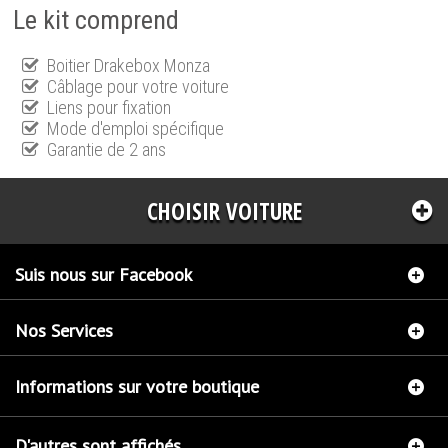
Le kit comprend
Boitier Drakebox Monza
Câblage pour votre voiture
Liens pour fixation
Mode d'emploi spécifique
Garantie de 2 ans
CHOISIR VOITURE
Suis nous sur Facebook
Nos Services
Informations sur votre boutique
D'autres sont affichés