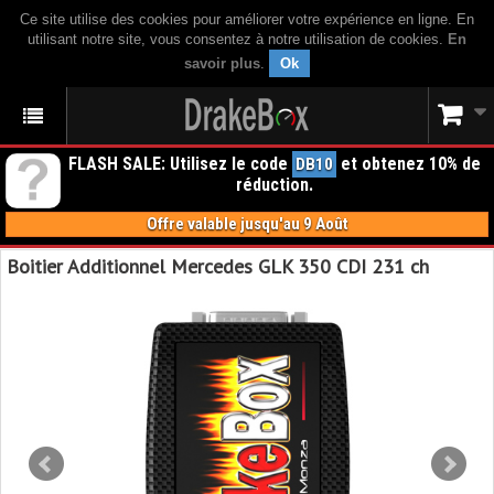
Ce site utilise des cookies pour améliorer votre expérience en ligne. En
utilisant notre site, vous consentez à notre utilisation de cookies.
En
savoir plus
.
Ok
FLASH SALE: Utilisez le code
et obtenez 10% de
DB10
réduction.
Offre valable jusqu'au 9 Août
Boitier Additionnel Mercedes GLK 350 CDI 231 ch