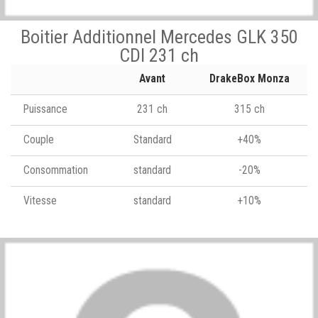
Boitier Additionnel Mercedes GLK 350
CDI 231 ch
Avant
DrakeBox Monza
Puissance
231 ch
315 ch
Couple
Standard
+40%
Consommation
standard
-20%
Vitesse
standard
+10%