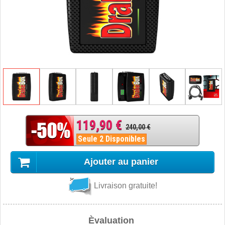
119,90 €
240,00 €
Seule 2 Disponibles
Ajouter au panier
Livraison gratuite!
Èvaluation