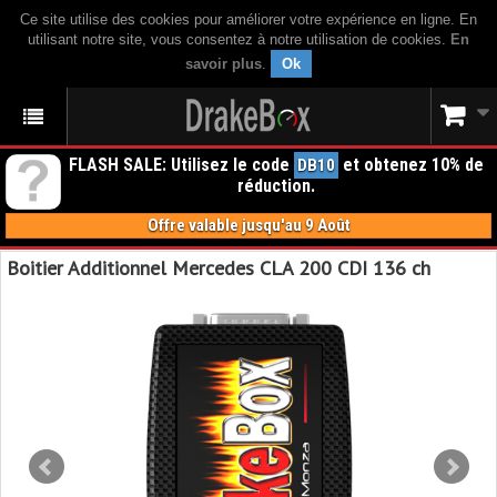
Ce site utilise des cookies pour améliorer votre expérience en ligne. En
utilisant notre site, vous consentez à notre utilisation de cookies.
En
savoir plus
.
Ok
FLASH SALE: Utilisez le code
et obtenez 10% de
DB10
réduction.
Offre valable jusqu'au 9 Août
Boitier Additionnel Mercedes CLA 200 CDI 136 ch