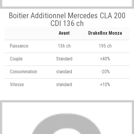
Boitier Additionnel Mercedes CLA 200
CDI 136 ch
Avant
DrakeBox Monza
Puissance
136 ch
195 ch
Couple
Standard
+40%
Consommation
standard
-20%
Vitesse
standard
+10%