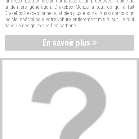
lumineux. La technologie numérique et un processeur rapide de
la dernière génération. DrakeBox Monza a tout ce qui a fait
DrakeBox2 exceptionnelle, et bien plus encore. Aussi compris un
logiciel spécial pour votre voiture entièrement mis à jour. Le tout
dans un design exclusif en carbone.
En savoir plus