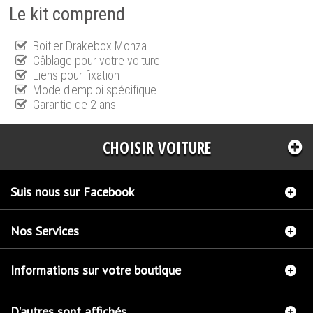
Le kit comprend
Boitier Drakebox Monza
Câblage pour votre voiture
Liens pour fixation
Mode d'emploi spécifique
Garantie de 2 ans
CHOISIR VOITURE
Suis nous sur Facebook
Nos Services
Informations sur votre boutique
D'autres sont affichés