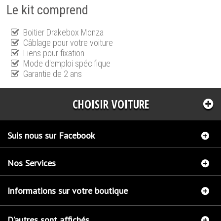
Le kit comprend
Boitier Drakebox Monza
Câblage pour votre voiture
Liens pour fixation
Mode d'emploi spécifique
Garantie de 2 ans
CHOISIR VOITURE
Suis nous sur Facebook
Nos Services
Informations sur votre boutique
D'autres sont affichés