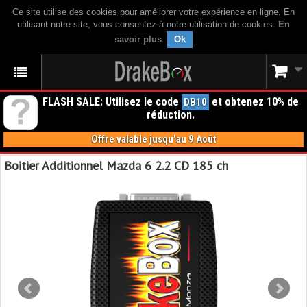
Ce site utilise des cookies pour améliorer votre expérience en ligne. En
utilisant notre site, vous consentez à notre utilisation de cookies.
En
savoir plus
.
Ok
FLASH SALE: Utilisez le code
et obtenez 10% de
DB10
réduction.
Offre valable jusqu'au 9 Août
Boitier Additionnel Mazda 6 2.2 CD 185 ch