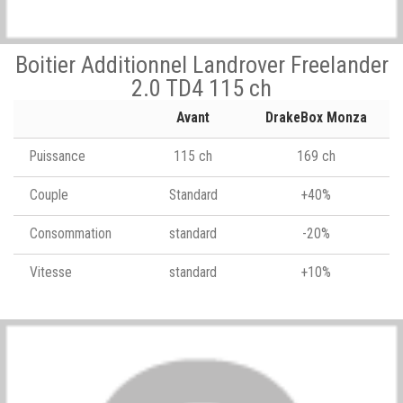
Boitier Additionnel Landrover Freelander
2.0 TD4 115 ch
Avant
DrakeBox Monza
Puissance
115 ch
169 ch
Couple
Standard
+40%
Consommation
standard
-20%
Vitesse
standard
+10%