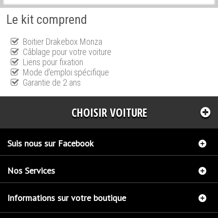
Le kit comprend
Boitier Drakebox Monza
Câblage pour votre voiture
Liens pour fixation
Mode d'emploi spécifique
Garantie de 2 ans
CHOISIR VOITURE
Suis nous sur Facebook
Nos Services
Informations sur votre boutique