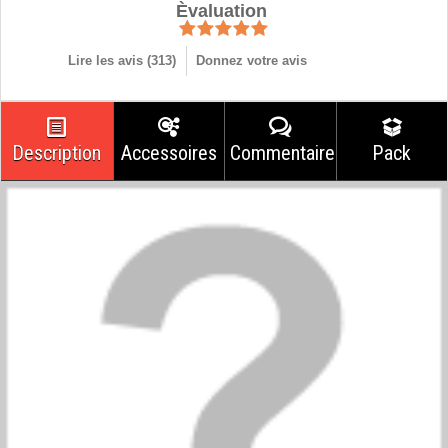
Èvaluation
Lire les avis (
313
)
Donnez votre avis
Description
Accessoires
Commentaires
Pack