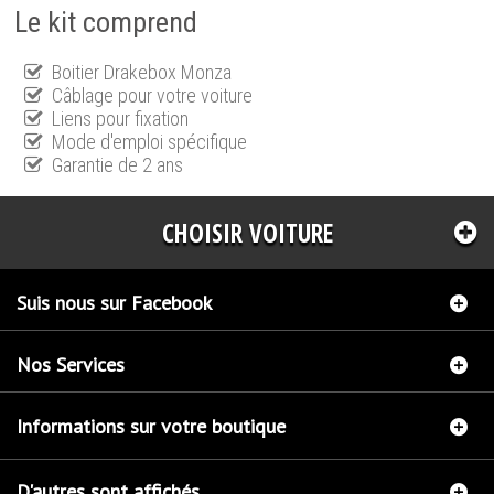
Le kit comprend
Boitier Drakebox Monza
Câblage pour votre voiture
Liens pour fixation
Mode d'emploi spécifique
Garantie de 2 ans
CHOISIR VOITURE
Suis nous sur Facebook
Nos Services
Informations sur votre boutique
D'autres sont affichés