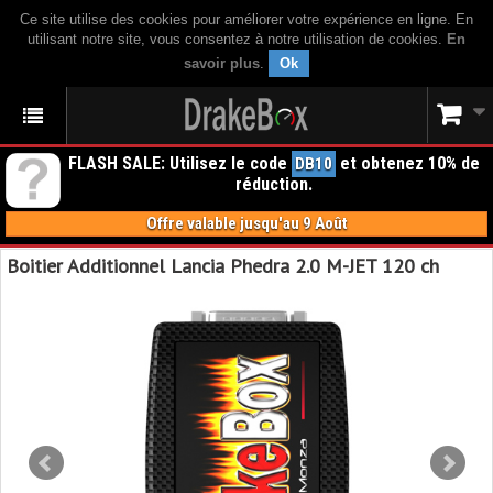
Ce site utilise des cookies pour améliorer votre expérience en ligne. En
utilisant notre site, vous consentez à notre utilisation de cookies.
En
savoir plus
.
Ok
FLASH SALE: Utilisez le code
et obtenez 10% de
DB10
réduction.
Offre valable jusqu'au 9 Août
Boitier Additionnel Lancia Phedra 2.0 M-JET 120 ch