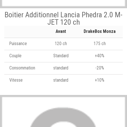
Boitier Additionnel Lancia Phedra 2.0 M-
JET 120 ch
Avant
DrakeBox Monza
Puissance
120 ch
175 ch
Couple
Standard
+40%
Consommation
standard
-20%
Vitesse
standard
+10%