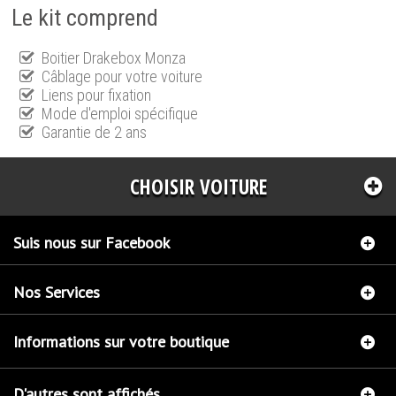
Le kit comprend
Boitier Drakebox Monza
Câblage pour votre voiture
Liens pour fixation
Mode d'emploi spécifique
Garantie de 2 ans
CHOISIR VOITURE
Suis nous sur Facebook
Nos Services
Informations sur votre boutique
D'autres sont affichés