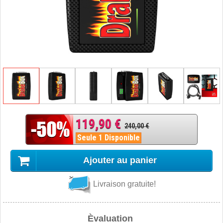
119,90 €
240,00 €
Seule 1 Disponible
Ajouter au panier
Livraison gratuite!
Èvaluation