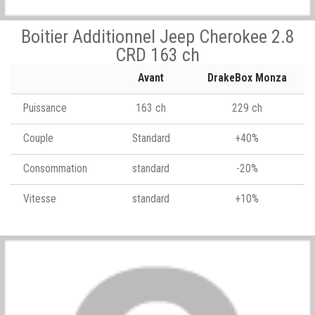
Boitier Additionnel Jeep Cherokee 2.8
CRD 163 ch
Avant
DrakeBox Monza
Puissance
163 ch
229 ch
Couple
Standard
+40%
Consommation
standard
-20%
Vitesse
standard
+10%