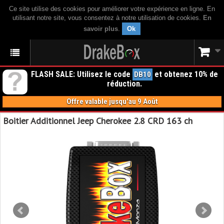
Ce site utilise des cookies pour améliorer votre expérience en ligne. En
utilisant notre site, vous consentez à notre utilisation de cookies.
En
savoir plus
.
Ok
FLASH SALE: Utilisez le code
et obtenez 10% de
DB10
réduction.
Offre valable jusqu'au 9 Août
Boitier Additionnel Jeep Cherokee 2.8 CRD 163 ch