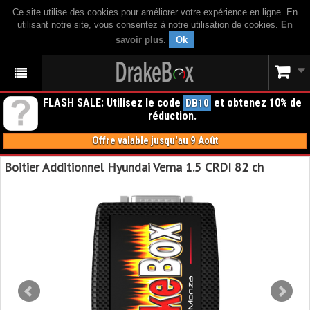
Ce site utilise des cookies pour améliorer votre expérience en ligne. En
utilisant notre site, vous consentez à notre utilisation de cookies.
En
savoir plus
.
Ok
FLASH SALE: Utilisez le code
et obtenez 10% de
DB10
réduction.
Offre valable jusqu'au 9 Août
Boitier Additionnel Hyundai Verna 1.5 CRDI 82 ch