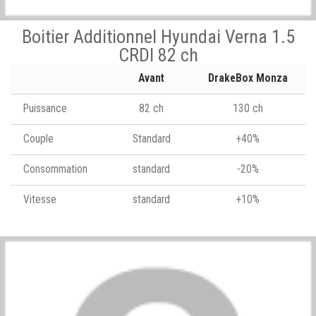
Boitier Additionnel Hyundai Verna 1.5
CRDI 82 ch
Avant
DrakeBox Monza
Puissance
82 ch
130 ch
Couple
Standard
+40%
Consommation
standard
-20%
Vitesse
standard
+10%