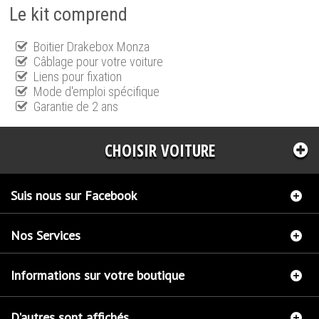
Le kit comprend
Boitier Drakebox Monza
Câblage pour votre voiture
Liens pour fixation
Mode d'emploi spécifique
Garantie de 2 ans
CHOISIR VOITURE
Suis nous sur Facebook
Nos Services
Informations sur votre boutique
D'autres sont affichés