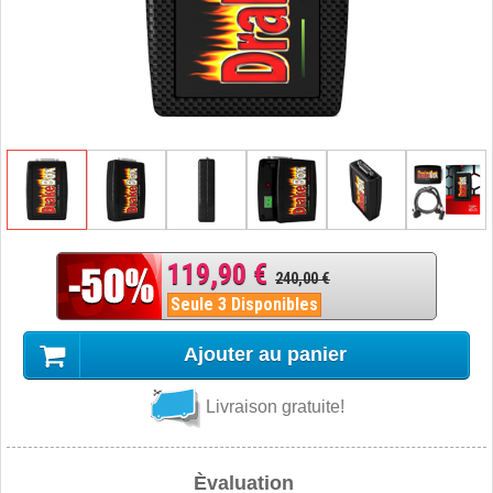
119,90 €
240,00 €
Seule 3 Disponibles
Ajouter au panier
Livraison gratuite!
Èvaluation