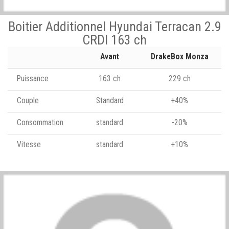
Boitier Additionnel Hyundai Terracan 2.9
CRDI 163 ch
Avant
DrakeBox Monza
Puissance
163 ch
229 ch
Couple
Standard
+40%
Consommation
standard
-20%
Vitesse
standard
+10%