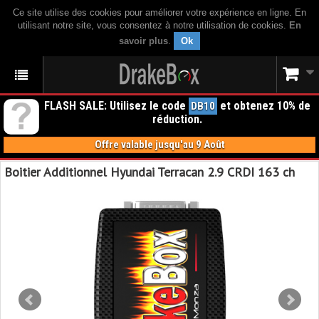
Ce site utilise des cookies pour améliorer votre expérience en ligne. En
utilisant notre site, vous consentez à notre utilisation de cookies.
En
savoir plus
.
Ok
FLASH SALE: Utilisez le code
et obtenez 10% de
DB10
réduction.
Offre valable jusqu'au 9 Août
Boitier Additionnel Hyundai Terracan 2.9 CRDI 163 ch