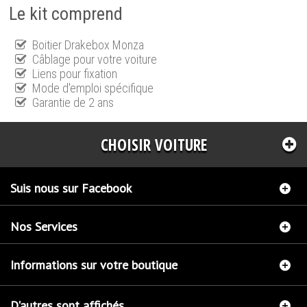
Le kit comprend
Boitier Drakebox Monza
Câblage pour votre voiture
Liens pour fixation
Mode d'emploi spécifique
Garantie de 2 ans
CHOISIR VOITURE
Suis nous sur Facebook
Nos Services
Informations sur votre boutique
D'autres sont affichés