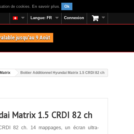
isation de cookies.
En savoir plus
.
Ok
Langue:
FR
Connexion
valable jusqu'au 9 Août
Matrix
Boitier Additionnel Hyundai Matrix 1.5 CRDI 82 ch
dai Matrix 1.5 CRDI 82 ch
5 CRDI 82 ch. 14 mappages, un écran ultra-