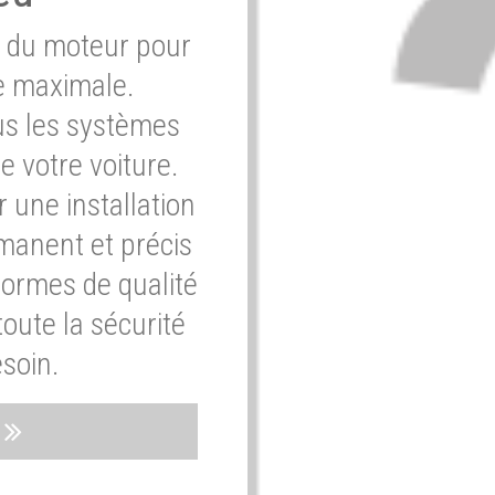
e du moteur pour
e maximale.
ous les systèmes
e votre voiture.
 une installation
rmanent et précis
normes de qualité
oute la sécurité
soin.
s