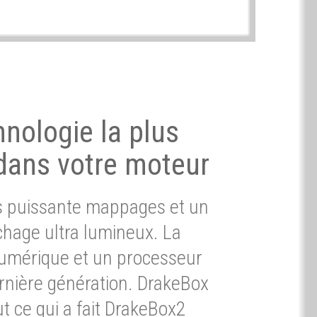
hnologie la plus
dans votre moteur
ès puissante mappages et un
chage ultra lumineux. La
umérique et un processeur
ernière génération. DrakeBox
t ce qui a fait DrakeBox2