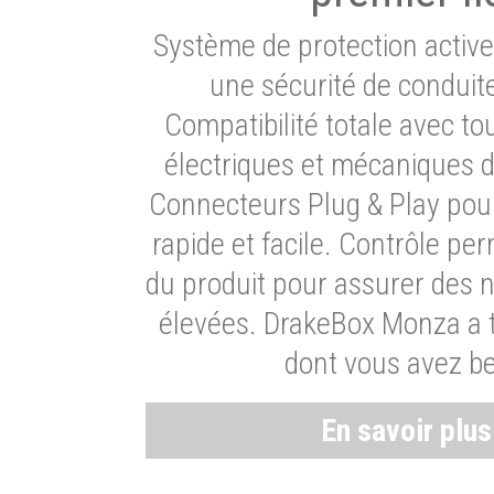
Système de protection activ
une sécurité de conduit
Compatibilité totale avec t
électriques et mécaniques d
Connecteurs Plug & Play pour
rapide et facile. Contrôle pe
du produit pour assurer des 
élevées. DrakeBox Monza a t
dont vous avez be
En savoir plu