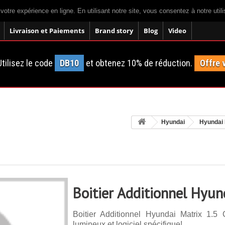
 votre expérience en ligne. En utilisant notre site, vous consentez à notre util
Livraison et Paiements
Brand story
Blog
Video
tilisez le code
DB10
et obtenez 10% de réduction.
Offre 
Hyundai
Hyundai 
Boitier Additionnel Hyun
Boitier Additionnel Hyundai Matrix 1.
lumineux et logiciel spécifique!