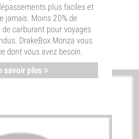
dépassements plus faciles et
ue jamais. Moins 20% de
de carburant pour voyages
endus. DrakeBox Monza vous
ce dont vous avez besoin.
n savoir plus