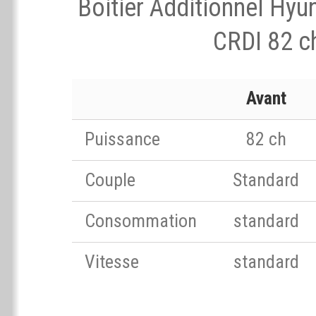
Boitier Additionnel Hyu
CRDI 82 c
Avant
Puissance
82 ch
Couple
Standard
Consommation
standard
Vitesse
standard