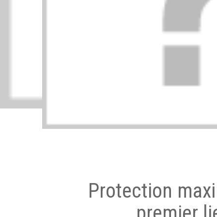
Protection max
premier li