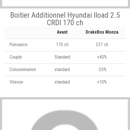
Boitier Additionnel Hyundai Iload 2.5
CRDI 170 ch
Avant
DrakeBox Monza
Puissance
170 ch
237 ch
Couple
Standard
+40%
Consommation
standard
-20%
Vitesse
standard
+10%