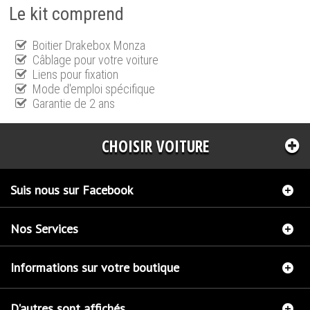
Le kit comprend
Boitier Drakebox Monza
Câblage pour votre voiture
Liens pour fixation
Mode d'emploi spécifique
Garantie de 2 ans
CHOISIR VOITURE
Suis nous sur Facebook
Nos Services
Informations sur votre boutique
D'autres sont affichés