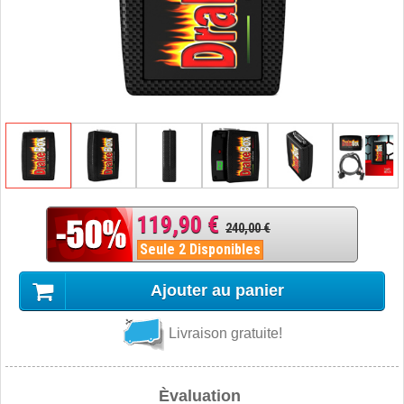
119,90 €
240,00 €
Seule 2 Disponibles
Ajouter au panier
Livraison gratuite!
Èvaluation