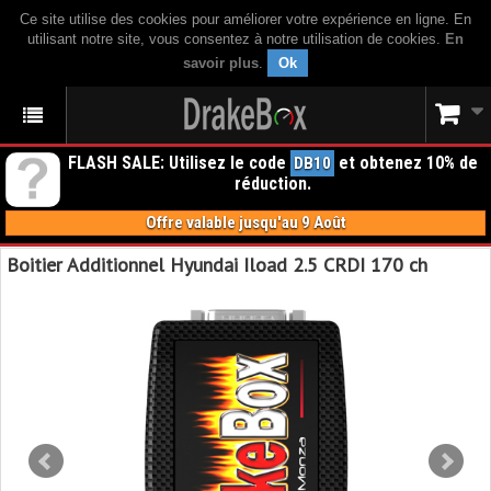
Ce site utilise des cookies pour améliorer votre expérience en ligne. En
utilisant notre site, vous consentez à notre utilisation de cookies.
En
savoir plus
.
Ok
FLASH SALE: Utilisez le code
et obtenez 10% de
DB10
réduction.
Offre valable jusqu'au 9 Août
Boitier Additionnel Hyundai Iload 2.5 CRDI 170 ch