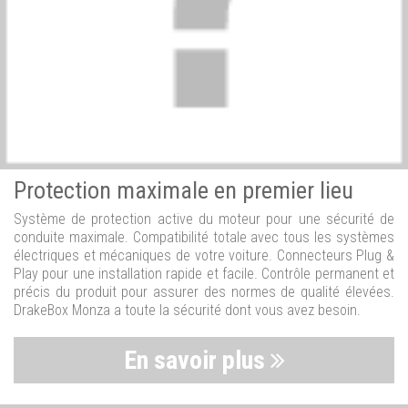
Protection maximale en premier lieu
Système de protection active du moteur pour une sécurité de
conduite maximale. Compatibilité totale avec tous les systèmes
électriques et mécaniques de votre voiture. Connecteurs Plug &
Play pour une installation rapide et facile. Contrôle permanent et
précis du produit pour assurer des normes de qualité élevées.
DrakeBox Monza a toute la sécurité dont vous avez besoin.
En savoir plus