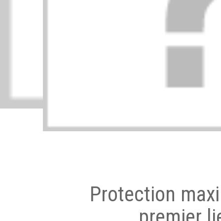
Protection max
premier li