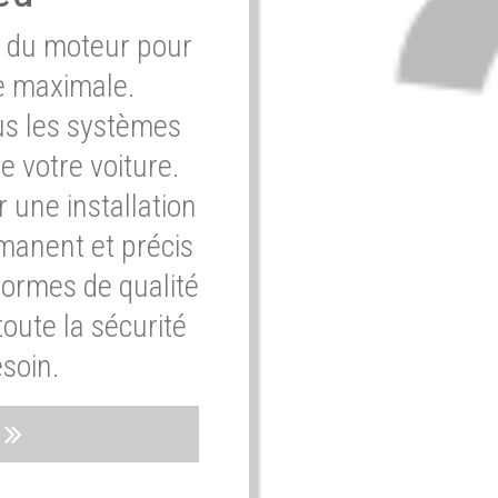
e du moteur pour
e maximale.
ous les systèmes
e votre voiture.
 une installation
rmanent et précis
normes de qualité
oute la sécurité
soin.
s