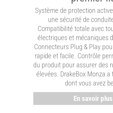
Système de protection activ
une sécurité de conduit
Compatibilité totale avec t
électriques et mécaniques d
Connecteurs Plug & Play pour
rapide et facile. Contrôle pe
du produit pour assurer des 
élevées. DrakeBox Monza a t
dont vous avez be
En savoir plu