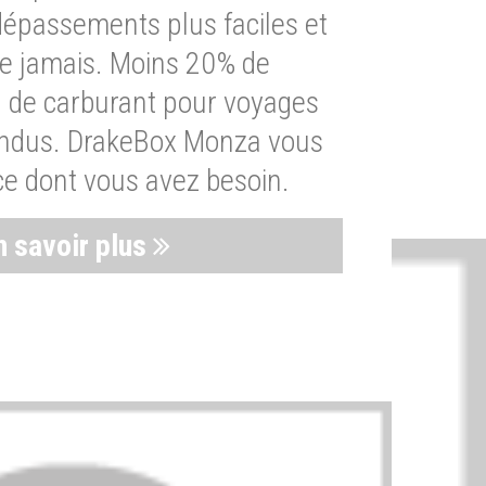
dépassements plus faciles et
ue jamais. Moins 20% de
de carburant pour voyages
endus. DrakeBox Monza vous
ce dont vous avez besoin.
n savoir plus