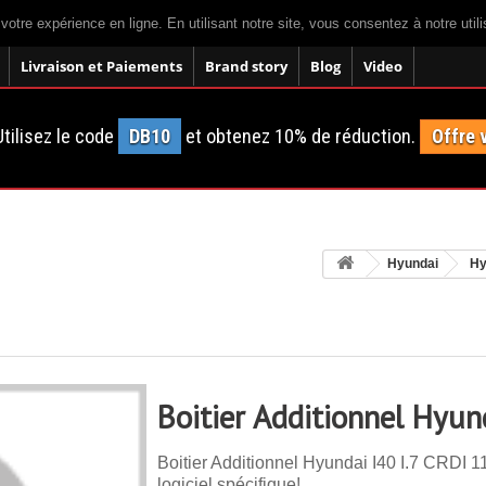
 votre expérience en ligne. En utilisant notre site, vous consentez à notre util
Livraison et Paiements
Brand story
Blog
Video
tilisez le code
DB10
et obtenez 10% de réduction.
Offre 
Hyundai
Hy
Boitier Additionnel Hyun
Boitier Additionnel Hyundai I40 I.7 CRDI 1
logiciel spécifique!