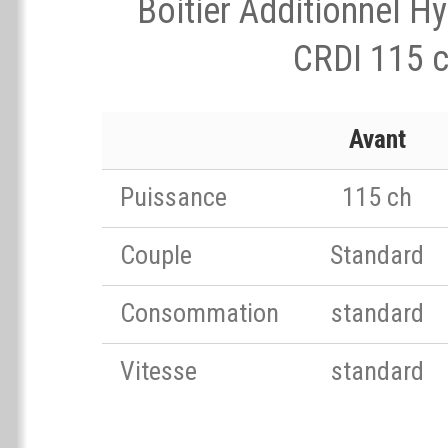
Boitier Additionnel Hy
CRDI 115 
Avant
Puissance
115 ch
Couple
Standard
Consommation
standard
Vitesse
standard