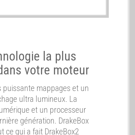
hnologie la plus
dans votre moteur
ès puissante mappages et un
chage ultra lumineux. La
umérique et un processeur
ernière génération. DrakeBox
t ce qui a fait DrakeBox2