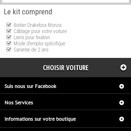
Le kit comprend
Boitier Drakebox Monza
Câblage pour votre voiture
Liens pour fixation
Mode d'emploi spécifique
Garantie de 2 ans
CHOISIR VOITURE
Suis nous sur Facebook
Nos Services
Informations sur votre boutique