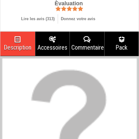
Èvaluation
Lire les avis (
313
)
Donnez votre avis
Description
Accessoires
Commentaires
Pack