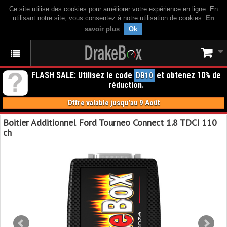
Ce site utilise des cookies pour améliorer votre expérience en ligne. En
utilisant notre site, vous consentez à notre utilisation de cookies.
En
savoir plus
.
Ok
FLASH SALE: Utilisez le code
et obtenez 10% de
DB10
réduction.
Offre valable jusqu'au 9 Août
Boitier Additionnel Ford Tourneo Connect 1.8 TDCI 110
ch