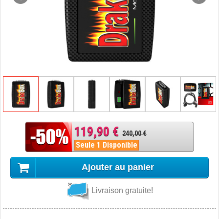
119,90 €
240,00 €
Seule 1 Disponible
Ajouter au panier
Livraison gratuite!