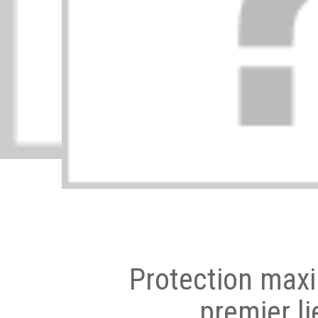
Protection max
premier li