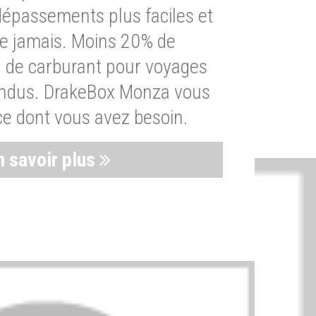
dépassements plus faciles et
ue jamais. Moins 20% de
de carburant pour voyages
endus. DrakeBox Monza vous
ce dont vous avez besoin.
n savoir plus