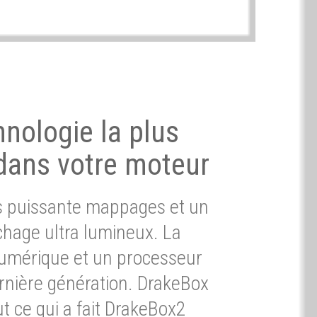
hnologie la plus
dans votre moteur
ès puissante mappages et un
chage ultra lumineux. La
umérique et un processeur
ernière génération. DrakeBox
t ce qui a fait DrakeBox2