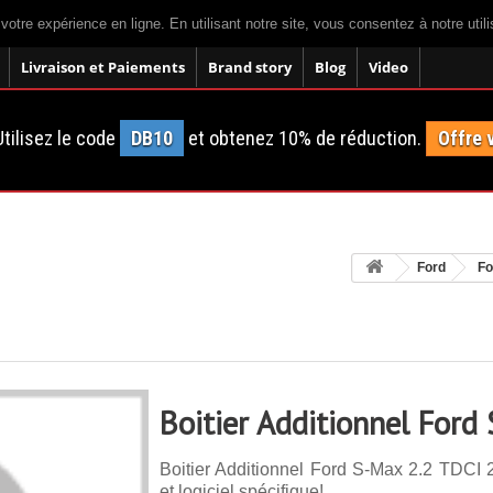
 votre expérience en ligne. En utilisant notre site, vous consentez à notre util
Livraison et Paiements
Brand story
Blog
Video
tilisez le code
DB10
et obtenez 10% de réduction.
Offre 
Ford
Fo
Boitier Additionnel Ford
Boitier Additionnel Ford S-Max 2.2 TDCI 
et logiciel spécifique!