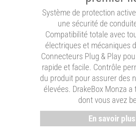
Système de protection activ
une sécurité de conduit
Compatibilité totale avec t
électriques et mécaniques d
Connecteurs Plug & Play pour
rapide et facile. Contrôle pe
du produit pour assurer des 
élevées. DrakeBox Monza a t
dont vous avez be
En savoir plu