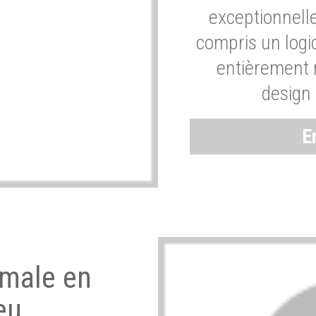
exceptionnelle
compris un logic
entièrement m
design 
E
imale en
eu