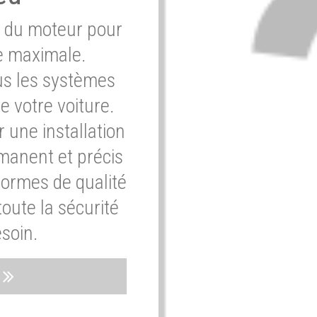
e du moteur pour
e maximale.
ous les systèmes
e votre voiture.
 une installation
rmanent et précis
normes de qualité
oute la sécurité
soin.
s