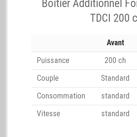
Boitier Additionnel F
TDCI 200 
Avant
Puissance
200 ch
Couple
Standard
Consommation
standard
Vitesse
standard