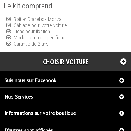
Le kit comprend
Boitier Drakebox Monza
Câblage pour votre voiture
Liens pour fixation
Mode d'emploi spécifique
Garantie de 2 ans
CHOISIR VOITURE
Suis nous sur Facebook
Nos Services
Informations sur votre boutique
D'autres sont affichés