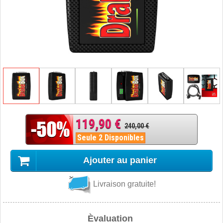
119,90 €
240,00 €
Seule 2 Disponibles
Ajouter au panier
Livraison gratuite!
Èvaluation