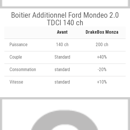
Boitier Additionnel Ford Mondeo 2.0
TDCI 140 ch
Avant
DrakeBox Monza
Puissance
140 ch
200 ch
Couple
Standard
+40%
Consommation
standard
-20%
Vitesse
standard
+10%