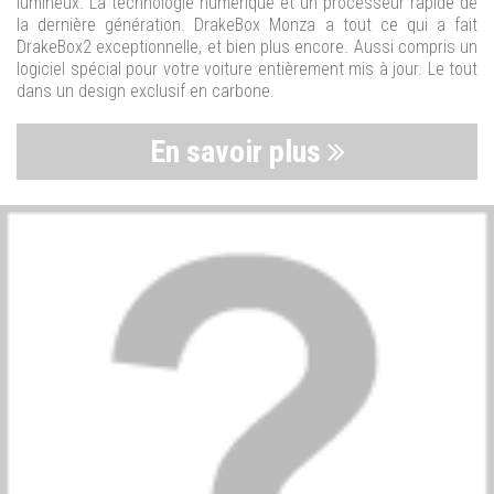
lumineux. La technologie numérique et un processeur rapide de
la dernière génération. DrakeBox Monza a tout ce qui a fait
DrakeBox2 exceptionnelle, et bien plus encore. Aussi compris un
logiciel spécial pour votre voiture entièrement mis à jour. Le tout
dans un design exclusif en carbone.
En savoir plus