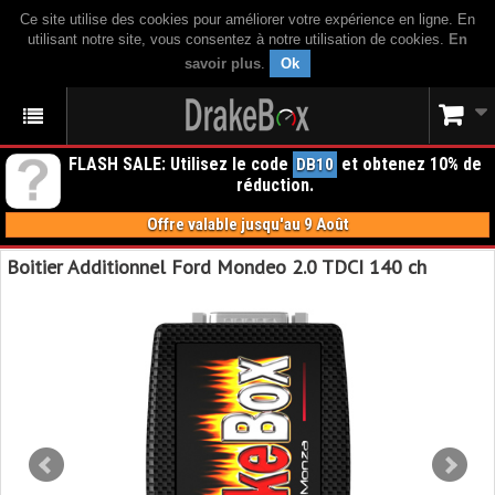
Ce site utilise des cookies pour améliorer votre expérience en ligne. En
utilisant notre site, vous consentez à notre utilisation de cookies.
En
savoir plus
.
Ok
FLASH SALE: Utilisez le code
et obtenez 10% de
DB10
réduction.
Offre valable jusqu'au 9 Août
Boitier Additionnel Ford Mondeo 2.0 TDCI 140 ch