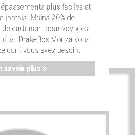
dépassements plus faciles et
ue jamais. Moins 20% de
de carburant pour voyages
endus. DrakeBox Monza vous
ce dont vous avez besoin.
n savoir plus