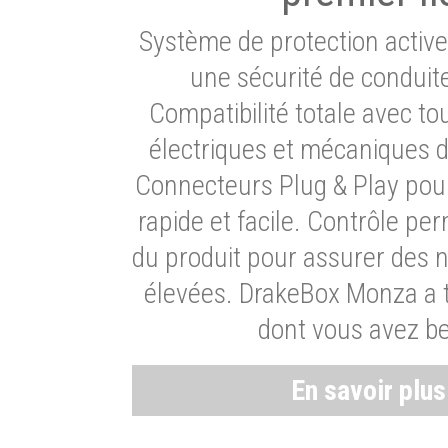
Système de protection activ
une sécurité de conduit
Compatibilité totale avec t
électriques et mécaniques d
Connecteurs Plug & Play pour
rapide et facile. Contrôle pe
du produit pour assurer des 
élevées. DrakeBox Monza a t
dont vous avez be
En savoir plu