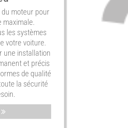
e du moteur pour
e maximale.
ous les systèmes
e votre voiture.
 une installation
rmanent et précis
normes de qualité
oute la sécurité
soin.
s