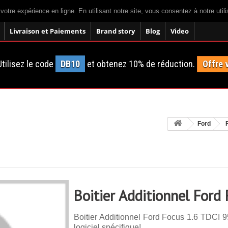
 votre expérience en ligne. En utilisant notre site, vous consentez à notre util
Livraison et Paiements
Brand story
Blog
Video
tilisez le code
DB10
et obtenez 10% de réduction.
Offre 
Ford
Boitier Additionnel Ford
Boitier Additionnel Ford Focus 1.6 TDCI 9
logiciel spécifique!