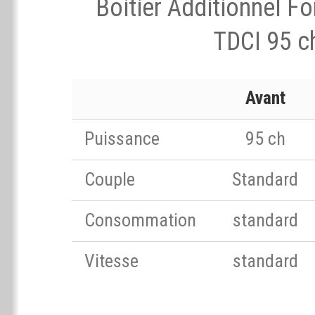
Boitier Additionnel F
TDCI 95 c
Avant
Puissance
95 ch
Couple
Standard
Consommation
standard
Vitesse
standard