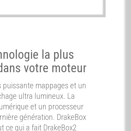
hnologie la plus
dans votre moteur
ès puissante mappages et un
chage ultra lumineux. La
umérique et un processeur
ernière génération. DrakeBox
t ce qui a fait DrakeBox2