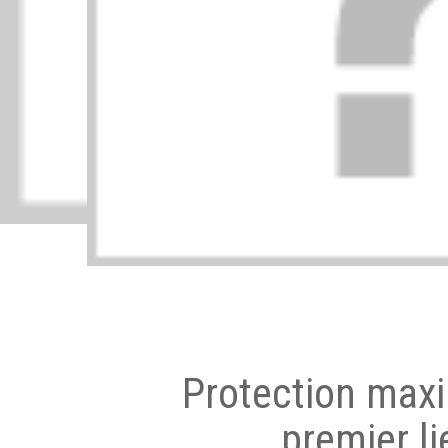
Protection max
premier li