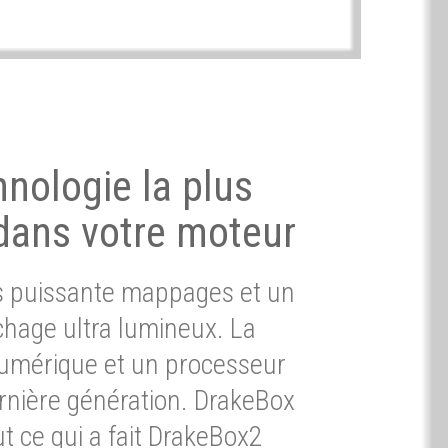
hnologie la plus
dans votre moteur
ès puissante mappages et un
chage ultra lumineux. La
umérique et un processeur
ernière génération. DrakeBox
t ce qui a fait DrakeBox2