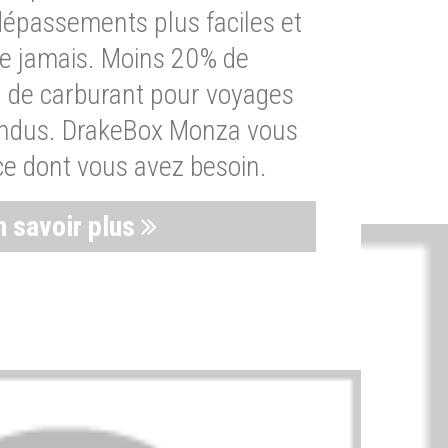
dépassements plus faciles et
ue jamais. Moins 20% de
de carburant pour voyages
endus. DrakeBox Monza vous
ce dont vous avez besoin.
n savoir plus