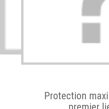
Protection max
premier li