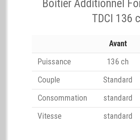
Boitier Additionnel F
TDCI 136 
Avant
Puissance
136 ch
Couple
Standard
Consommation
standard
Vitesse
standard