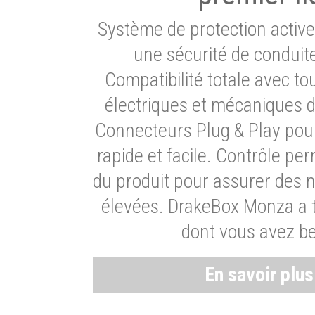
Système de protection activ
une sécurité de conduit
Compatibilité totale avec t
électriques et mécaniques d
Connecteurs Plug & Play pour
rapide et facile. Contrôle pe
du produit pour assurer des 
élevées. DrakeBox Monza a t
dont vous avez be
En savoir plu