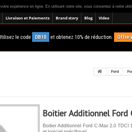
 votre expérience en ligne. En utilisant notre site, vous consentez à notre util
Livraison et Paiements
Brand story
Blog
Video
tilisez le code
DB10
et obtenez 10% de réduction.
Offre 
Ford
Fo
Boitier Additionnel Ford
Boitier Additionnel Ford C-Max 2.0 TDCI 
et logiciel spécifique!