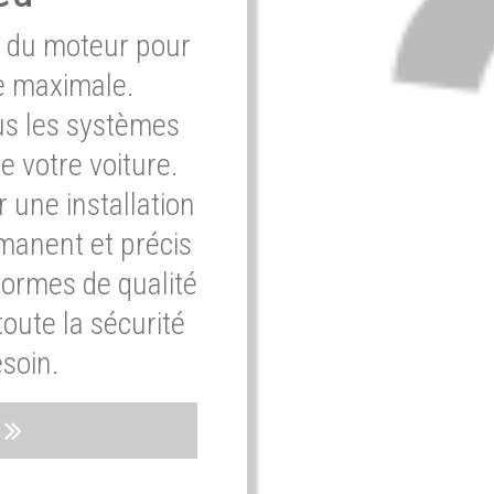
e du moteur pour
e maximale.
ous les systèmes
e votre voiture.
 une installation
rmanent et précis
normes de qualité
oute la sécurité
soin.
s