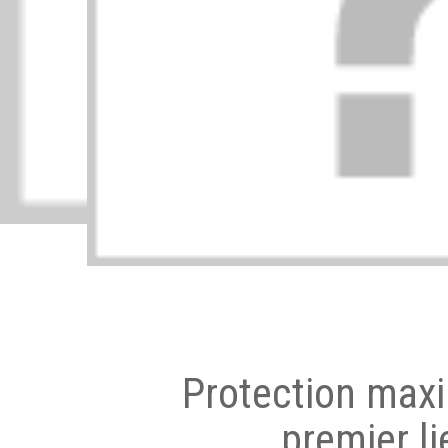
Protection max
premier li