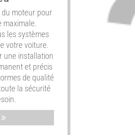
e du moteur pour
e maximale.
ous les systèmes
e votre voiture.
 une installation
rmanent et précis
normes de qualité
oute la sécurité
soin.
s