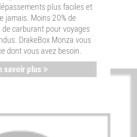
dépassements plus faciles et
ue jamais. Moins 20% de
de carburant pour voyages
endus. DrakeBox Monza vous
ce dont vous avez besoin.
n savoir plus