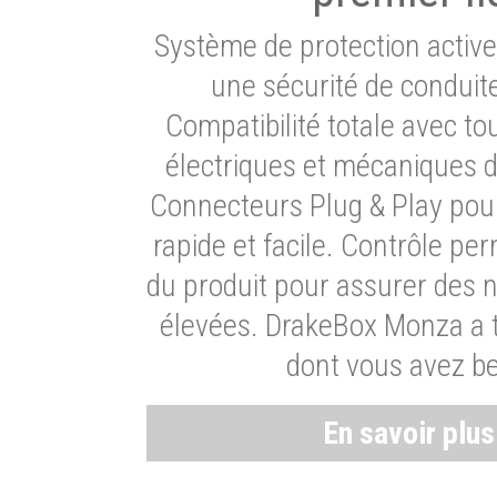
Système de protection activ
une sécurité de conduit
Compatibilité totale avec t
électriques et mécaniques d
Connecteurs Plug & Play pour
rapide et facile. Contrôle pe
du produit pour assurer des 
élevées. DrakeBox Monza a t
dont vous avez be
En savoir plu