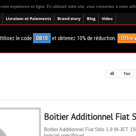
 votre expérience en ligne. En utilisant notre site, vous consentez à notre util
Livraison et Paiements
Brand story
Blog
Video
tilisez le code
DB10
et obtenez 10% de réduction.
Offre 
Fiat
Boitier Additionnel Fiat 
Boitier Additionnel Fiat Stilo 1.9 M-JET 1
logiciel spécifique!