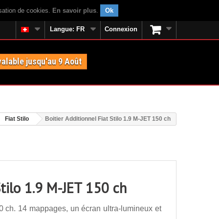
isation de cookies.
En savoir plus
.
Ok
Langue:
FR
Connexion
valable jusqu'au 9 Août
Fiat Stilo
Boitier Additionnel Fiat Stilo 1.9 M-JET 150 ch
Stilo 1.9 M-JET 150 ch
50 ch. 14 mappages, un écran ultra-lumineux et