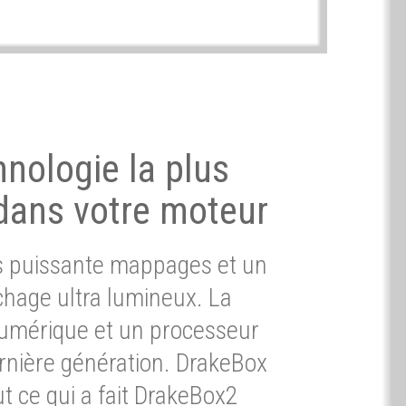
hnologie la plus
dans votre moteur
ès puissante mappages et un
chage ultra lumineux. La
umérique et un processeur
ernière génération. DrakeBox
t ce qui a fait DrakeBox2