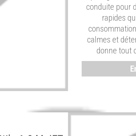
conduite pour 
rapides q
consommation 
calmes et dét
donne tout 
E