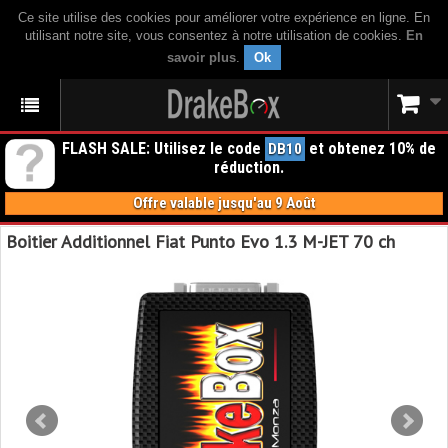
Ce site utilise des cookies pour améliorer votre expérience en ligne. En
utilisant notre site, vous consentez à notre utilisation de cookies.
En
savoir plus
.
Ok
FLASH SALE: Utilisez le code
et obtenez 10% de
DB10
réduction.
Offre valable jusqu'au 9 Août
Boitier Additionnel Fiat Punto Evo 1.3 M-JET 70 ch