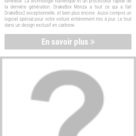
lumineux. La technologie numérique et un processeur rapide de
la dernière génération. DrakeBox Monza a tout ce qui a fait
DrakeBox2 exceptionnelle, et bien plus encore. Aussi compris un
logiciel spécial pour votre voiture entièrement mis à jour. Le tout
dans un design exclusif en carbone.
En savoir plus