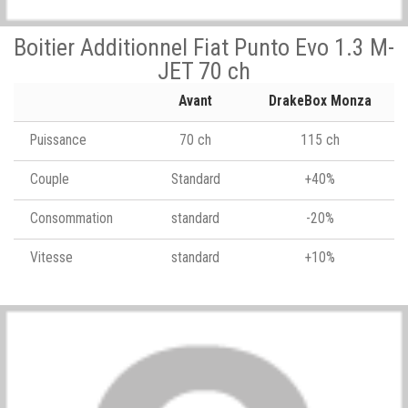
Boitier Additionnel Fiat Punto Evo 1.3 M-
JET 70 ch
Avant
DrakeBox Monza
Puissance
70 ch
115 ch
Couple
Standard
+40%
Consommation
standard
-20%
Vitesse
standard
+10%