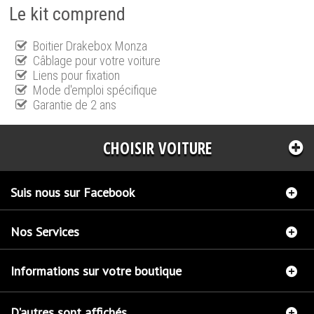
Le kit comprend
Boitier Drakebox Monza
Câblage pour votre voiture
Liens pour fixation
Mode d'emploi spécifique
Garantie de 2 ans
CHOISIR VOITURE
Suis nous sur Facebook
Nos Services
Informations sur votre boutique
D'autres sont affichés