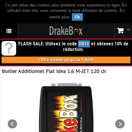
Ce site utilise des cookies pour améliorer votre expérience en ligne. En
utilisant notre site, vous consentez à notre utilisation de cookies.
En
savoir plus
.
Ok
FLASH SALE: Utilisez le code
et obtenez 10% de
DB10
réduction.
Offre valable jusqu'au 9 Août
Boitier Additionnel Fiat Idea 1.6 M-JET 120 ch