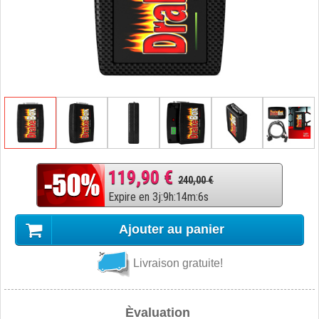
119,90 €
240,00 €
Expire en
3
j
:
9
h
:
14
m
:
5
s
Ajouter au panier
Livraison gratuite!
Èvaluation