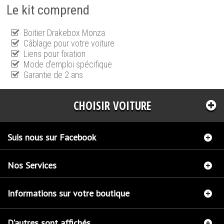
Le kit comprend
Boitier Drakebox Monza
Câblage pour votre voiture
Liens pour fixation
Mode d'emploi spécifique
Garantie de 2 ans
CHOISIR VOITURE
Suis nous sur Facebook
Nos Services
Informations sur votre boutique
D'autres sont affichés