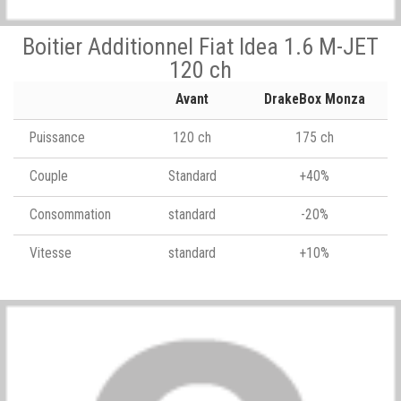
Boitier Additionnel Fiat Idea 1.6 M-JET
120 ch
Avant
DrakeBox Monza
Puissance
120 ch
175 ch
Couple
Standard
+40%
Consommation
standard
-20%
Vitesse
standard
+10%