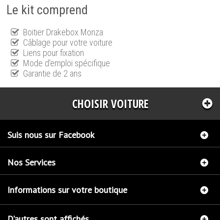
Le kit comprend
Boitier Drakebox Monza
Câblage pour votre voiture
Liens pour fixation
Mode d'emploi spécifique
Garantie de 2 ans
CHOISIR VOITURE
Suis nous sur Facebook
Nos Services
Informations sur votre boutique
D'autres sont affichés