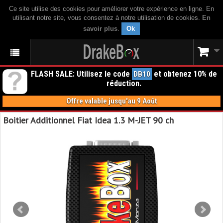
Ce site utilise des cookies pour améliorer votre expérience en ligne. En
utilisant notre site, vous consentez à notre utilisation de cookies.
En
savoir plus
.
Ok
FLASH SALE: Utilisez le code
et obtenez 10% de
DB10
réduction.
Offre valable jusqu'au 9 Août
Boitier Additionnel Fiat Idea 1.3 M-JET 90 ch