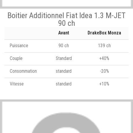
Boitier Additionnel Fiat Idea 1.3 M-JET
90 ch
Avant
DrakeBox Monza
Puissance
90 ch
139 ch
Couple
Standard
+40%
Consommation
standard
-20%
Vitesse
standard
+10%