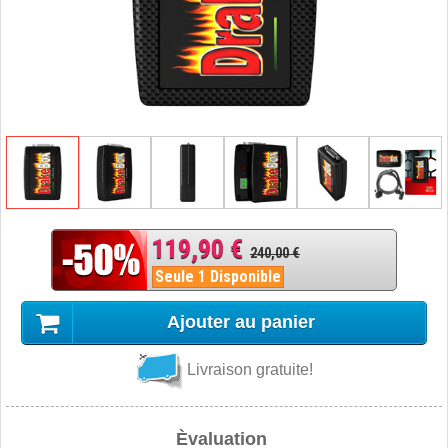
119,90 €
240,00 €
Seule 1 Disponible
Ajouter au panier
Livraison gratuite!
Èvaluation