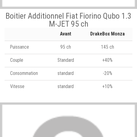
Boitier Additionnel Fiat Fiorino Qubo 1.3
M-JET 95 ch
Avant
DrakeBox Monza
Puissance
95 ch
145 ch
Couple
Standard
+40%
Consommation
standard
-20%
Vitesse
standard
+10%