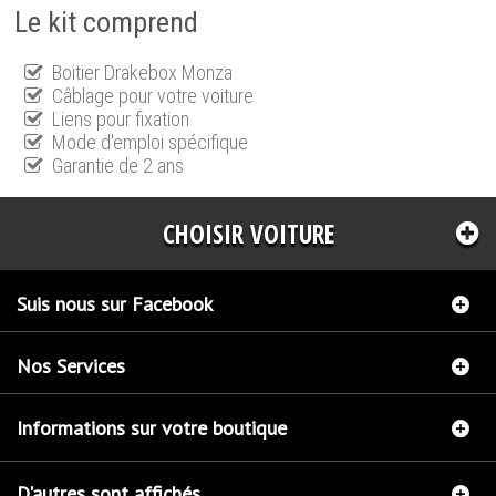
Le kit comprend
Boitier Drakebox Monza
Câblage pour votre voiture
Liens pour fixation
Mode d'emploi spécifique
Garantie de 2 ans
CHOISIR VOITURE
Suis nous sur Facebook
Nos Services
Informations sur votre boutique
D'autres sont affichés