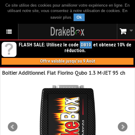
Ce site utilise des cookies pour améliorer votre expérience en ligne. En
utilisant notre site, vous consentez à notre utilisation de cookies.
En
savoir plus
.
Ok
FLASH SALE: Utilisez le code
et obtenez 10% de
DB10
réduction.
Offre valable jusqu'au 9 Août
Boitier Additionnel Fiat Fiorino Qubo 1.3 M-JET 95 ch