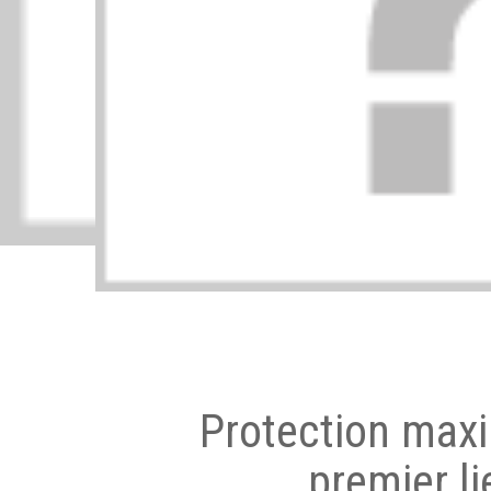
Protection max
premier li