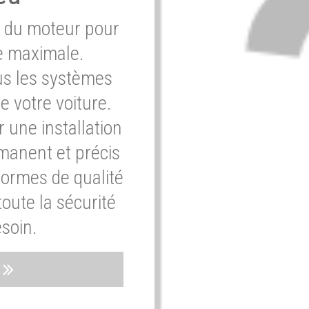
e du moteur pour
e maximale.
ous les systèmes
e votre voiture.
 une installation
rmanent et précis
normes de qualité
oute la sécurité
soin.
s