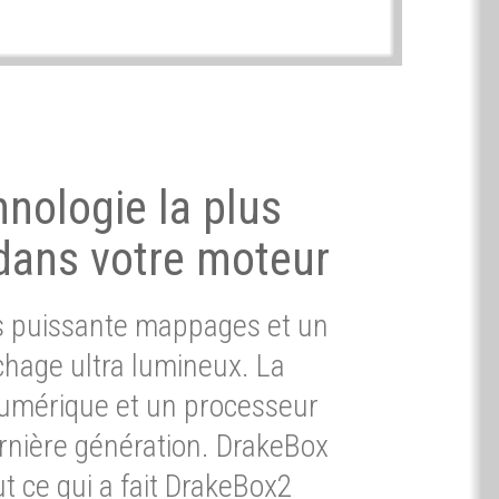
hnologie la plus
dans votre moteur
ès puissante mappages et un
chage ultra lumineux. La
umérique et un processeur
ernière génération. DrakeBox
t ce qui a fait DrakeBox2