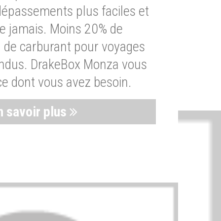
dépassements plus faciles et
ue jamais. Moins 20% de
de carburant pour voyages
endus. DrakeBox Monza vous
ce dont vous avez besoin.
n savoir plus