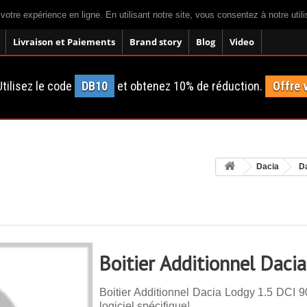
 votre expérience en ligne. En utilisant notre site, vous consentez à notre util
Livraison et Paiements
Brand story
Blog
Video
tilisez le code
DB10
et obtenez 10% de réduction.
Offre 
Dacia
D
Boitier Additionnel Daci
Boitier Additionnel Dacia Lodgy 1.5 DCI 9
logiciel spécifique!