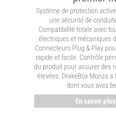
Système de protection activ
une sécurité de conduit
Compatibilité totale avec t
électriques et mécaniques d
Connecteurs Plug & Play pour
rapide et facile. Contrôle pe
du produit pour assurer des 
élevées. DrakeBox Monza a t
dont vous avez be
En savoir plu