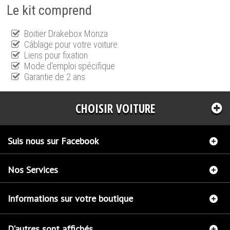
Le kit comprend
Boitier Drakebox Monza
Câblage pour votre voiture
Liens pour fixation
Mode d'emploi spécifique
Garantie de 2 ans
CHOISIR VOITURE
Suis nous sur Facebook
Nos Services
Informations sur votre boutique
D'autres sont affichés