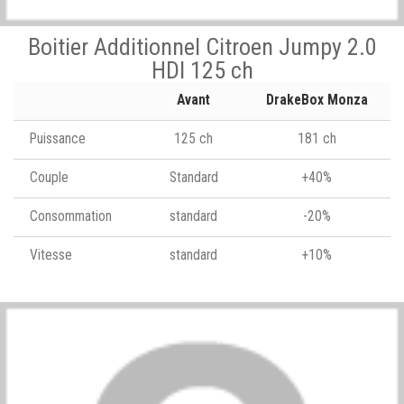
Boitier Additionnel Citroen Jumpy 2.0
HDI 125 ch
Avant
DrakeBox Monza
Puissance
125 ch
181 ch
Couple
Standard
+40%
Consommation
standard
-20%
Vitesse
standard
+10%