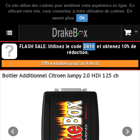
Ce site utilise des cookies pour améliorer votre expérience en ligne. En
utilisant notre site, vous consentez à notre utilisation de cookies.
En
savoir plus
.
Ok
FLASH SALE: Utilisez le code
et obtenez 10% de
DB10
réduction.
Offre valable jusqu'au 9 Août
Boitier Additionnel Citroen Jumpy 2.0 HDI 125 ch