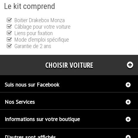
Le kit comprend
Boitier Drakebox Monza
Câblage pour votre voiture
Liens pour fixation
Mode d'emploi spécifique
Garantie de 2 ans
CHOISIR VOITURE
Suis nous sur Facebook
Nos Services
Informations sur votre boutique
D'autres sont affichés