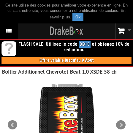
Ce site utilise des cookies pour améliorer votre expérience en ligne. En
utilisant notre site, vous consentez à notre utilisation de cookies.
En
savoir plus
.
Ok
FLASH SALE: Utilisez le code
et obtenez 10% de
DB10
réduction.
Offre valable jusqu'au 9 Août
Boitier Additionnel Chevrolet Beat 1.0 XSDE 58 ch