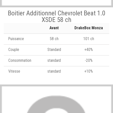
Boitier Additionnel Chevrolet Beat 1.0
XSDE 58 ch
Avant
DrakeBox Monza
Puissance
58 ch
101 ch
Couple
Standard
+40%
Consommation
standard
-20%
Vitesse
standard
+10%