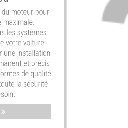
e du moteur pour
e maximale.
ous les systèmes
e votre voiture.
 une installation
rmanent et précis
normes de qualité
oute la sécurité
soin.
s