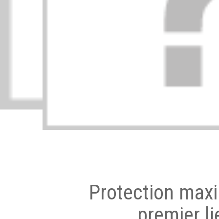
Protection max
premier li