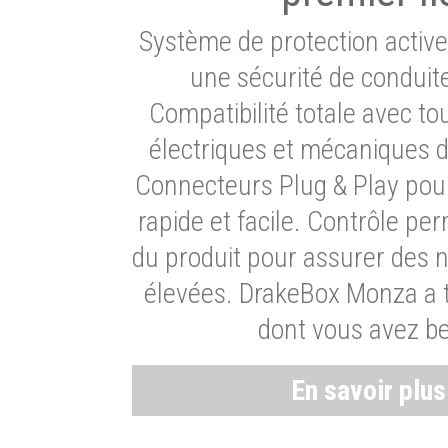
Système de protection activ
une sécurité de conduit
Compatibilité totale avec t
électriques et mécaniques d
Connecteurs Plug & Play pour
rapide et facile. Contrôle pe
du produit pour assurer des 
élevées. DrakeBox Monza a t
dont vous avez be
En savoir plu