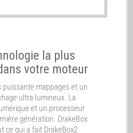
hnologie la plus
dans votre moteur
ès puissante mappages et un
chage ultra lumineux. La
umérique et un processeur
ernière génération. DrakeBox
t ce qui a fait DrakeBox2