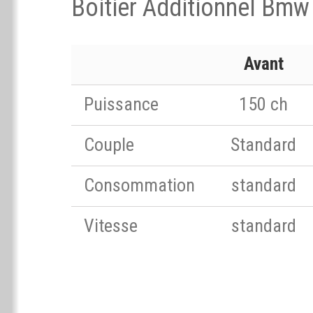
Boitier Additionnel Bmw
Avant
Puissance
150 ch
Couple
Standard
Consommation
standard
Vitesse
standard