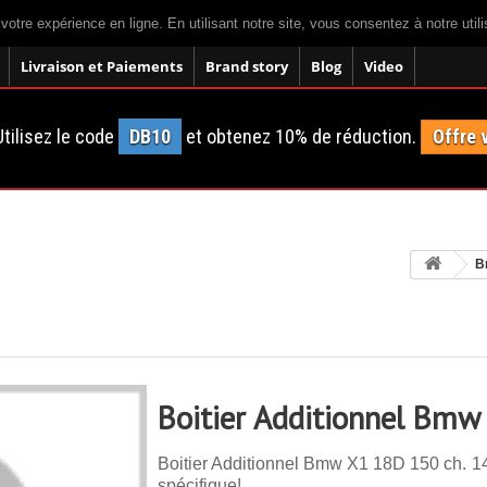
 votre expérience en ligne. En utilisant notre site, vous consentez à notre util
Livraison et Paiements
Brand story
Blog
Video
tilisez le code
DB10
et obtenez 10% de réduction.
Offre 
B
Boitier Additionnel Bm
Boitier Additionnel Bmw X1 18D 150 ch. 14
spécifique!