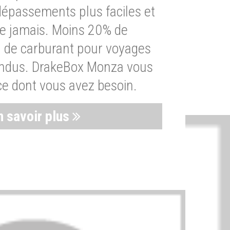
dépassements plus faciles et
ue jamais. Moins 20% de
de carburant pour voyages
endus. DrakeBox Monza vous
ce dont vous avez besoin.
n savoir plus