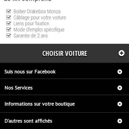
Boitier Drakebox Monza
Câblage pour votre voiture
Liens pour fixation
Mode d'emploi spécifique
Garantie de 2 ans
CHOISIR VOITURE
Suis nous sur Facebook
Nos Services
Informations sur votre boutique
D'autres sont affichés