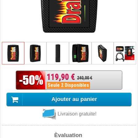
119,90 €
240,00 €
Seule 2 Disponibles
Ajouter au panier
Livraison gratuite!
Èvaluation