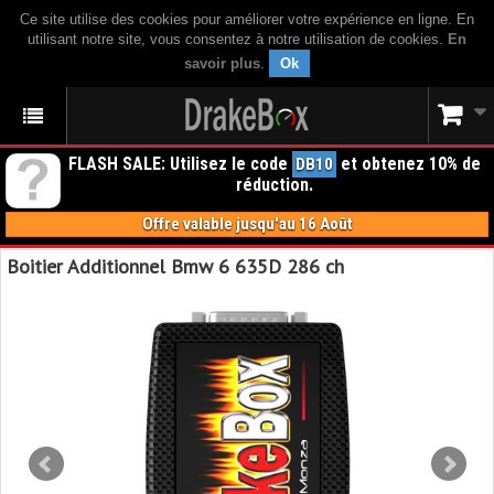
Ce site utilise des cookies pour améliorer votre expérience en ligne. En
utilisant notre site, vous consentez à notre utilisation de cookies.
En
savoir plus
.
Ok
FLASH SALE: Utilisez le code
et obtenez 10% de
DB10
réduction.
Offre valable jusqu'au 16 Août
Boitier Additionnel Bmw 6 635D 286 ch