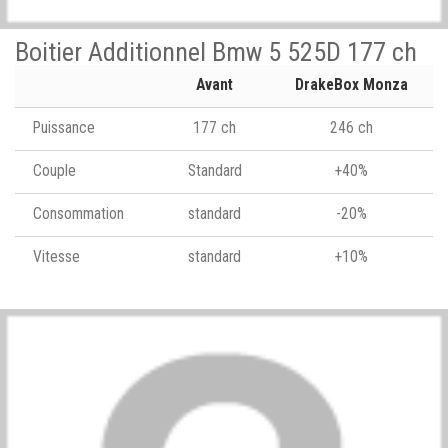
Boitier Additionnel Bmw 5 525D 177 ch
Avant
DrakeBox Monza
Puissance
177 ch
246 ch
Couple
Standard
+40%
Consommation
standard
-20%
Vitesse
standard
+10%