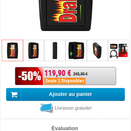
119,90 €
240,00 €
Seule 2 Disponibles
Ajouter au panier
Livraison gratuite!
Èvaluation