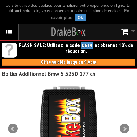
Ce site utilise des cookies pour améliorer votre expérience en ligne. En
utilisant notre site, vous consentez à notre utilisation de cookies.
En
savoir plus
.
Ok
FLASH SALE: Utilisez le code
et obtenez 10% de
DB10
réduction.
Offre valable jusqu'au 9 Août
Boitier Additionnel Bmw 5 525D 177 ch