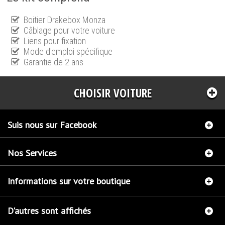
Boitier Drakebox Monza
Câblage pour votre voiture
Liens pour fixation
Mode d'emploi spécifique
Garantie de 2 ans
CHOISIR VOITURE
Suis nous sur Facebook
Nos Services
Informations sur votre boutique
D'autres sont affichés