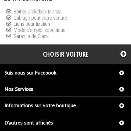
Boitier Drakebox Monza
Câblage pour votre voiture
Liens pour fixation
Mode d'emploi spécifique
Garantie de 2 ans
CHOISIR VOITURE
Suis nous sur Facebook
Nos Services
Informations sur votre boutique
D'autres sont affichés