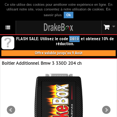
Ce site utilise des cookies pour améliorer votre expérience en ligne. En
utilisant notre site, vous consentez à notre utilisation de cookies.
En
savoir plus
.
Ok
FLASH SALE: Utilisez le code
et obtenez 10% de
DB10
réduction.
Offre valable jusqu'au 9 Août
Boitier Additionnel Bmw 3 330D 204 ch