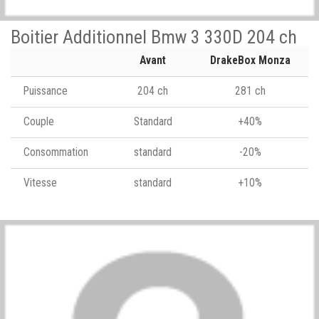
Boitier Additionnel Bmw 3 330D 204 ch
Avant
DrakeBox Monza
Puissance
204 ch
281 ch
Couple
Standard
+40%
Consommation
standard
-20%
Vitesse
standard
+10%