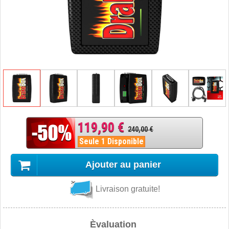
119,90 €
240,00 €
Seule 1 Disponible
Ajouter au panier
Livraison gratuite!
Èvaluation