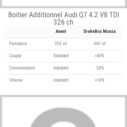
Boitier Additionnel Audi Q7 4.2 V8 TDI
326 ch
Avant
DrakeBox Monza
Puissance
326 ch
443 ch
Couple
Standard
+40%
Consommation
standard
-20%
Vitesse
standard
+10%