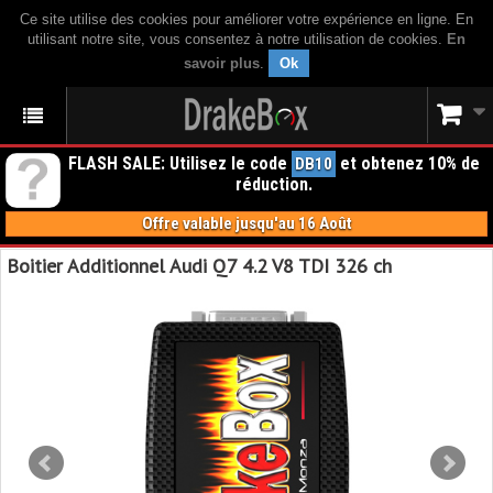
Ce site utilise des cookies pour améliorer votre expérience en ligne. En
utilisant notre site, vous consentez à notre utilisation de cookies.
En
savoir plus
.
Ok
FLASH SALE: Utilisez le code
et obtenez 10% de
DB10
réduction.
Offre valable jusqu'au 16 Août
Boitier Additionnel Audi Q7 4.2 V8 TDI 326 ch