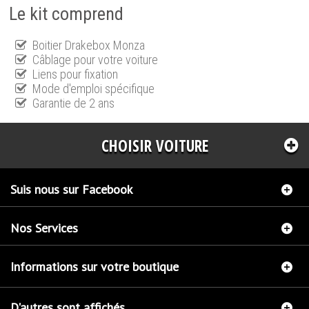
Le kit comprend
Boitier Drakebox Monza
Câblage pour votre voiture
Liens pour fixation
Mode d'emploi spécifique
Garantie de 2 ans
CHOISIR VOITURE
Suis nous sur Facebook
Nos Services
Informations sur votre boutique
D'autres sont affichés