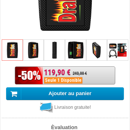
119,90 €
240,00 €
Seule 1 Disponible
Ajouter au panier
Livraison gratuite!
Èvaluation