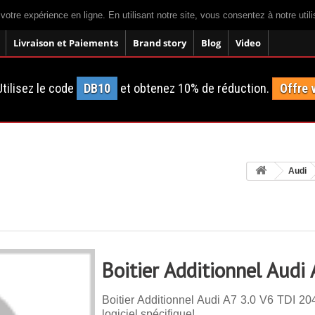
 votre expérience en ligne. En utilisant notre site, vous consentez à notre util
Livraison et Paiements
Brand story
Blog
Video
tilisez le code
DB10
et obtenez 10% de réduction.
Offre 
Audi
Boitier Additionnel Audi
Boitier Additionnel Audi A7 3.0 V6 TDI 20
logiciel spécifique!