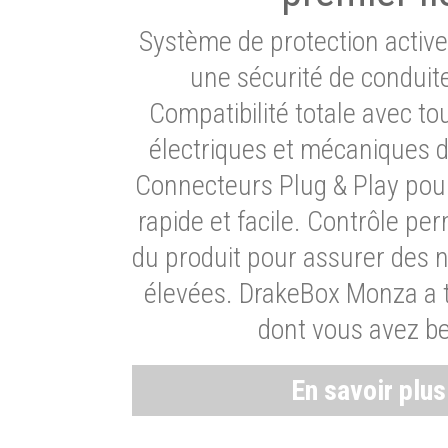
Système de protection activ
une sécurité de conduit
Compatibilité totale avec t
électriques et mécaniques d
Connecteurs Plug & Play pour
rapide et facile. Contrôle pe
du produit pour assurer des 
élevées. DrakeBox Monza a t
dont vous avez be
En savoir plu