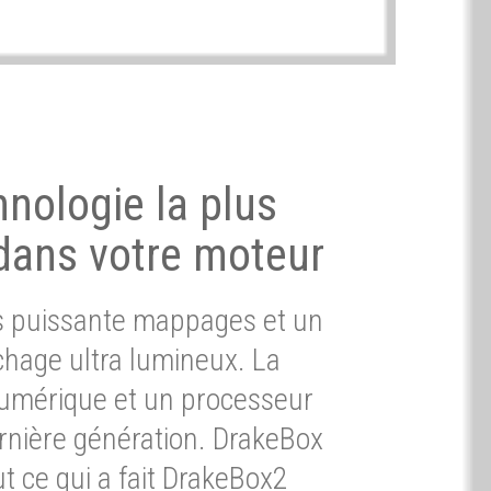
hnologie la plus
dans votre moteur
ès puissante mappages et un
chage ultra lumineux. La
umérique et un processeur
ernière génération. DrakeBox
t ce qui a fait DrakeBox2