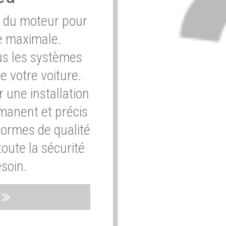
e du moteur pour
e maximale.
ous les systèmes
e votre voiture.
 une installation
rmanent et précis
normes de qualité
oute la sécurité
soin.
s