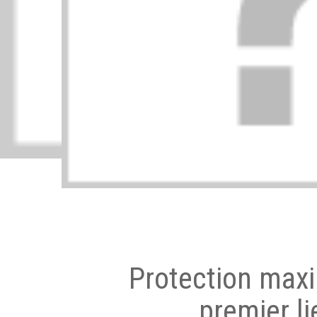
Protection max
premier li