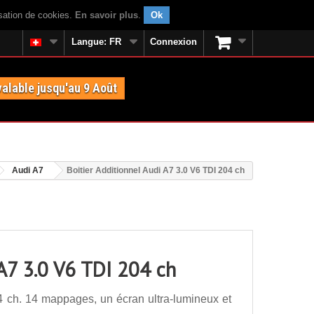
isation de cookies.
En savoir plus
.
Ok
Langue:
FR
Connexion
valable jusqu'au 9 Août
Audi A7
Boitier Additionnel Audi A7 3.0 V6 TDI 204 ch
 A7 3.0 V6 TDI 204 ch
4 ch. 14 mappages, un écran ultra-lumineux et