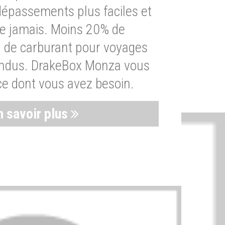
dépassements plus faciles et
ue jamais. Moins 20% de
de carburant pour voyages
endus. DrakeBox Monza vous
ce dont vous avez besoin.
n savoir plus