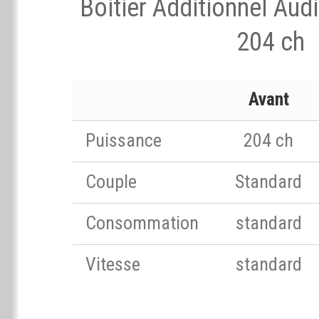
Boitier Additionnel Aud
204 ch
Avant
Puissance
204 ch
Couple
Standard
Consommation
standard
Vitesse
standard