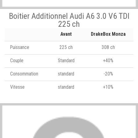
Boitier Additionnel Audi A6 3.0 V6 TDI
225 ch
Avant
DrakeBox Monza
Puissance
225 ch
308 ch
Couple
Standard
+40%
Consommation
standard
-20%
Vitesse
standard
+10%