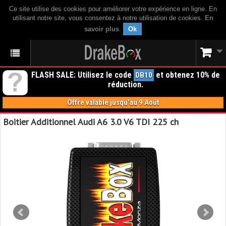
Ce site utilise des cookies pour améliorer votre expérience en ligne. En
utilisant notre site, vous consentez à notre utilisation de cookies.
En
savoir plus
.
Ok
FLASH SALE: Utilisez le code
et obtenez 10% de
DB10
réduction.
Offre valable jusqu'au 9 Août
Boitier Additionnel Audi A6 3.0 V6 TDI 225 ch