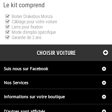
Le kit comprend
Boitier Drakebox Monza
Câblage pour votre voiture
Liens pour fixation
Mode d'emploi spécifique
Garantie de 2 ans
CHOISIR VOITURE
Suis nous sur Facebook
Nos Services
Informations sur votre boutique
D'autres sont affichés