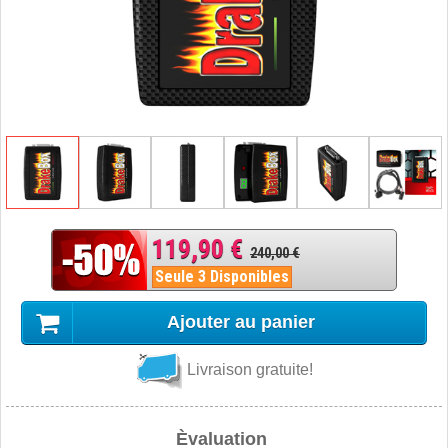
119,90 €
240,00 €
Seule 3 Disponibles
Ajouter au panier
Livraison gratuite!
Èvaluation