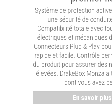
Système de protection activ
une sécurité de conduit
Compatibilité totale avec t
électriques et mécaniques d
Connecteurs Plug & Play pour
rapide et facile. Contrôle pe
du produit pour assurer des 
élevées. DrakeBox Monza a t
dont vous avez be
En savoir plu