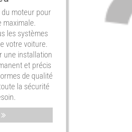
e du moteur pour
e maximale.
ous les systèmes
e votre voiture.
 une installation
rmanent et précis
normes de qualité
oute la sécurité
soin.
s