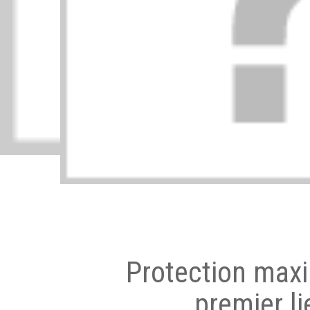
Protection max
premier li