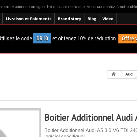
 votre expérience en ligne. En utilisant notre site, vous consentez à notre util
Livraison et Paiements
Brand story
Blog
Video
tilisez le code
DB10
et obtenez 10% de réduction.
Offre 
Audi
Boitier Additionnel Audi
Boitier Additionnel Audi A5 3.0 V6 TDI 24
logiciel spécifique!