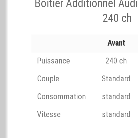
Boitier Additionnel Aud
240 ch
Avant
Puissance
240 ch
Couple
Standard
Consommation
standard
Vitesse
standard