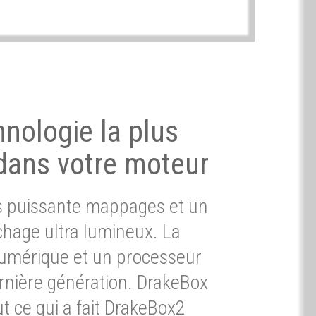
hnologie la plus
dans votre moteur
ès puissante mappages et un
chage ultra lumineux. La
umérique et un processeur
ernière génération. DrakeBox
t ce qui a fait DrakeBox2