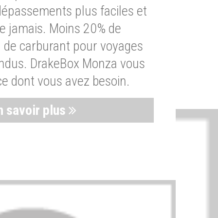
dépassements plus faciles et
ue jamais. Moins 20% de
de carburant pour voyages
endus. DrakeBox Monza vous
ce dont vous avez besoin.
n savoir plus