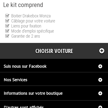
Le kit comprend
Boitier Drakebox Monza
Câblage pour votre voiture
Liens pour fixation
Mode d'emploi spécifique
Garantie de 2 ans
CHOISIR VOITURE
Suis nous sur Facebook
Nos Services
Informations sur votre boutique
D'autres sont affichés