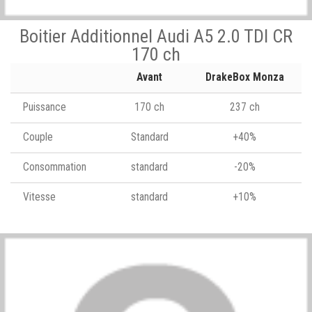
Boitier Additionnel Audi A5 2.0 TDI CR
170 ch
Avant
DrakeBox Monza
Puissance
170 ch
237 ch
Couple
Standard
+40%
Consommation
standard
-20%
Vitesse
standard
+10%