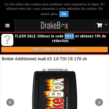
Ce site utilise des cookies pour améliorer votre expérience en ligne. En
utilisant notre site, vous consentez à notre utilisation de cookies.
En
savoir plus
.
Ok
FLASH SALE: Utilisez le code
et obtenez 10% de
DB10
réduction.
Offre valable jusqu'au 9 Août
Boitier Additionnel Audi A5 2.0 TDI CR 170 ch